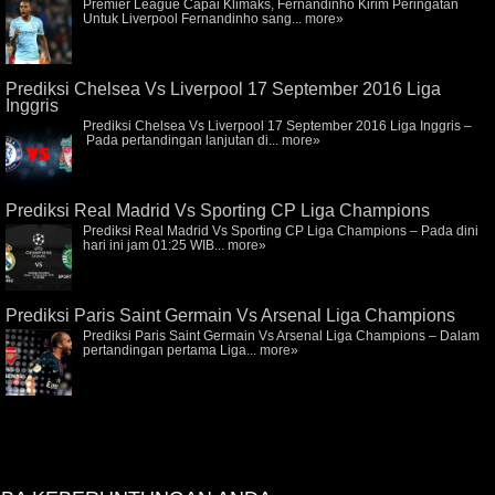
Premier League Capai Klimaks, Fernandinho Kirim Peringatan
Untuk Liverpool Fernandinho sang...
more»
Prediksi Chelsea Vs Liverpool 17 September 2016 Liga
Inggris
Prediksi Chelsea Vs Liverpool 17 September 2016 Liga Inggris –
Pada pertandingan lanjutan di...
more»
Prediksi Real Madrid Vs Sporting CP Liga Champions
Prediksi Real Madrid Vs Sporting CP Liga Champions – Pada dini
hari ini jam 01:25 WIB...
more»
Prediksi Paris Saint Germain Vs Arsenal Liga Champions
Prediksi Paris Saint Germain Vs Arsenal Liga Champions – Dalam
pertandingan pertama Liga...
more»