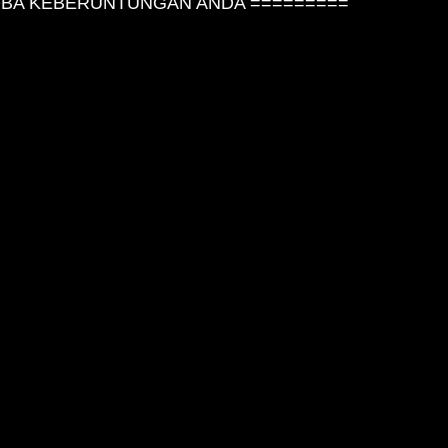
A KEBERUNTUNGAN ANDA =========