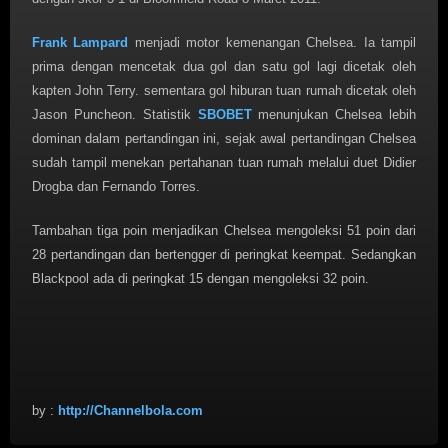
Frank Lampard
menjadi motor kemenangan Chelsea. Ia tampil
prima dengan mencetak dua gol dan satu gol lagi dicetak oleh
kapten John Terry. sementara gol hiburan tuan rumah dicetak oleh
Jason Puncheon. Statistik
SBOBET
menunjukan Chelsea lebih
dominan dalam pertandingan ini, sejak awal pertandingan Chelsea
sudah tampil menekan pertahanan tuan rumah melalui duet Didier
Drogba dan Fernando Torres.
Tambahan tiga poin menjadikan Chelsea mengoleksi 51 poin dari
28 pertandingan dan bertengger di peringkat keempat. Sedangkan
Blackpool ada di peringkat 15 dengan mengoleksi 32 poin.
by :
http://Channelbola.com