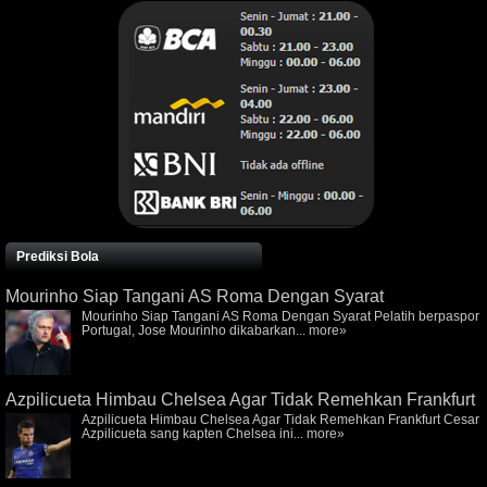
Prediksi Bola
Mourinho Siap Tangani AS Roma Dengan Syarat
Mourinho Siap Tangani AS Roma Dengan Syarat Pelatih berpaspor
Portugal, Jose Mourinho dikabarkan...
more»
Azpilicueta Himbau Chelsea Agar Tidak Remehkan Frankfurt
Azpilicueta Himbau Chelsea Agar Tidak Remehkan Frankfurt Cesar
Azpilicueta sang kapten Chelsea ini...
more»