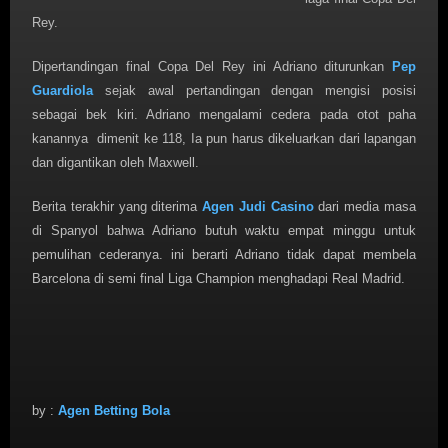
Rey.
Dipertandingan final Copa Del Rey ini Adriano diturunkan
Pep
Guardiola
sejak awal pertandingan dengan mengisi posisi
sebagai bek kiri. Adriano mengalami cedera pada otot paha
kanannya dimenit ke 118, Ia pun harus dikeluarkan dari lapangan
dan digantikan oleh Maxwell.
Berita terakhir yang diterima
Agen Judi Casino
dari media masa
di Spanyol bahwa Adriano butuh waktu empat minggu untuk
pemulihan cederanya. ini berarti Adriano tidak dapat membela
Barcelona di semi final Liga Champion menghadapi Real Madrid.
by :
Agen Betting Bola