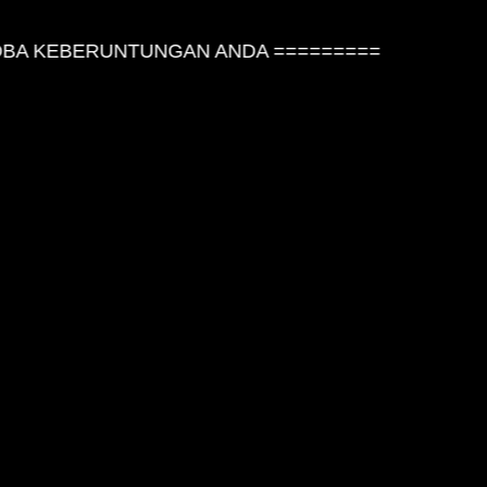
A KEBERUNTUNGAN ANDA =========