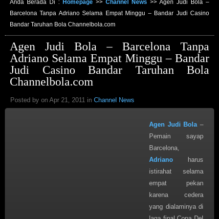
Anda Berada Di :
Homepage
>>
Channel News
>>
Agen Judi Bola –
Barcelona Tanpa Adriano Selama Empat Minggu – Bandar Judi Casino
Bandar Taruhan Bola Channelbola.com
Agen Judi Bola – Barcelona Tanpa
Adriano Selama Empat Minggu – Bandar
Judi Casino Bandar Taruhan Bola
Channelbola.com
Posted by on Apr 21, 2011 in
Channel News
Agen Judi Bola
–
Pemain sayap
Barcelona,
Adriano
harus
istirahat selama
empat pekan
karena cedera
yang dialaminya di
laga final Copa Del