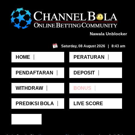
Nawala Unblocker
Saturday, 08 August 2026 | 8:43 am
HOME
PERATURAN
PENDAFTARAN
DEPOSIT
WITHDRAW
BONUS
PREDIKSI BOLA
LIVE SCORE