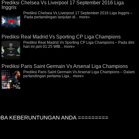
Prediksi Chelsea Vs Liverpool 17 September 2016 Liga
Inggris
Prediksi Chelsea Vs Liverpool 17 September 2016 Liga Inggris –
Pada pertandingan lanjutan di...
more»
Prediksi Real Madrid Vs Sporting CP Liga Champions
Prediksi Real Madrid Vs Sporting CP Liga Champions – Pada dini
hari ini jam 01:25 WIB...
more»
Prediksi Paris Saint Germain Vs Arsenal Liga Champions
Prediksi Paris Saint Germain Vs Arsenal Liga Champions – Dalam
pertandingan pertama Liga...
more»
A KEBERUNTUNGAN ANDA =========