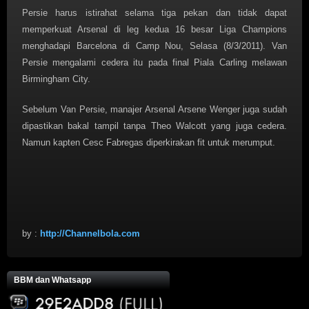
Persie harus istirahat selama tiga pekan dan tidak dapat
memperkuat Arsenal di leg kedua 16 besar Liga Champions
menghadapi Barcelona di Camp Nou, Selasa (8/3/2011). Van
Persie mengalami cedera itu pada final Piala Carling melawan
Birmingham City.
Sebelum Van Persie, manajer Arsenal Arsene Wenger juga sudah
dipastikan bakal tampil tanpa Theo Walcott yang juga cedera.
Namun kapten Cesc Fabregas diperkirakan fit untuk merumput.
by :
http://Channelbola.com
BBM dan Whatsapp