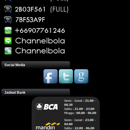
Social Media
Jadwal Bank