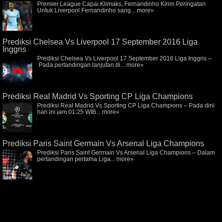
Premier League Capai Klimaks, Fernandinho Kirim Peringatan
Untuk Liverpool Fernandinho sang...
more»
Prediksi Chelsea Vs Liverpool 17 September 2016 Liga
Inggris
Prediksi Chelsea Vs Liverpool 17 September 2016 Liga Inggris –
Pada pertandingan lanjutan di...
more»
Prediksi Real Madrid Vs Sporting CP Liga Champions
Prediksi Real Madrid Vs Sporting CP Liga Champions – Pada dini
hari ini jam 01:25 WIB...
more»
Prediksi Paris Saint Germain Vs Arsenal Liga Champions
Prediksi Paris Saint Germain Vs Arsenal Liga Champions – Dalam
pertandingan pertama Liga...
more»