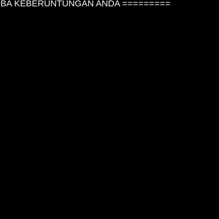
A KEBERUNTUNGAN ANDA =========