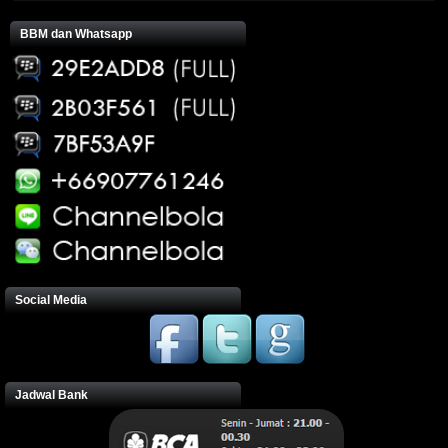
BBM dan Whatsapp
Social Media
Jadwal Bank