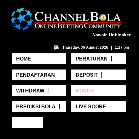
Nawala Unblocker
Thursday, 06 August 2026 | 1:27 pm
HOME
PERATURAN
PENDAFTARAN
DEPOSIT
WITHDRAW
BONUS
PREDIKSI BOLA
LIVE SCORE