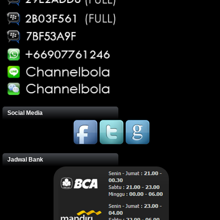
tersebut
diminati
oleh
pelatih
Malaga
Manuel
Pellegrini
agar
dapat
didampingkan
Social Media
dengan
striker
asal
Belanda
Jadwal Bank
Ruud
van
Nistelrooy,
yang
baru