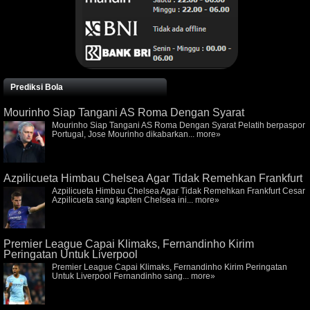
mereka
rekrut.
Malaga
memang
hanya
mampu
menempati
Prediksi Bola
papan
Mourinho Siap Tangani AS Roma Dengan Syarat
tengah
Mourinho Siap Tangani AS Roma Dengan Syarat Pelatih berpaspor
pada
Portugal, Jose Mourinho dikabarkan...
more»
kompetisi
Primera
Azpilicueta Himbau Chelsea Agar Tidak Remehkan Frankfurt
Liga
Azpilicueta Himbau Chelsea Agar Tidak Remehkan Frankfurt Cesar
Spanyol
Azpilicueta sang kapten Chelsea ini...
more»
musim
lalu,
Premier League Capai Klimaks, Fernandinho Kirim
tetapi
Peringatan Untuk Liverpool
kini
Premier League Capai Klimaks, Fernandinho Kirim Peringatan
Untuk Liverpool Fernandinho sang...
more»
mereka
didukung
oleh