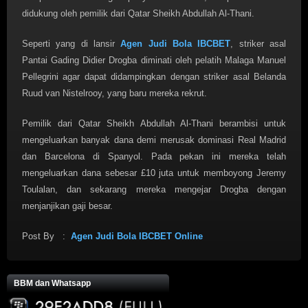
didukung oleh pemilik dari Qatar Sheikh Abdullah Al-Thani.
Seperti yang di lansir
Agen Judi Bola IBCBET
,
striker asal
Pantai Gading Didier Drogba diminati oleh pelatih Malaga Manuel
Pellegrini agar dapat didampingkan dengan striker asal Belanda
Ruud van Nistelrooy, yang baru mereka rekrut.
Pemilik dari Qatar Sheikh Abdullah Al-Thani
berambisi untuk
mengeluarkan banyak dana demi merusak dominasi Real Madrid
dan Barcelona di Spanyol. Pada pekan ini mereka telah
mengeluarkan dana sebesar £10 juta untuk memboyong Jeremy
Toulalan, dan sekarang mereka mengejar Drogba dengan
menjanjikan gaji besar.
Post By :
Agen Judi Bola IBCBET Online
striker
asal
BBM dan Whatsapp
Pantai
Gading