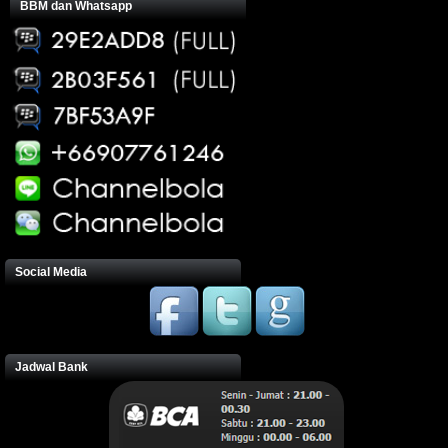
BBM dan Whatsapp
Social Media
Jadwal Bank