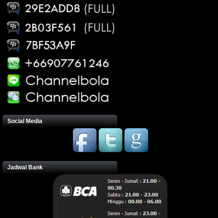
Social Media
Jadwal Bank