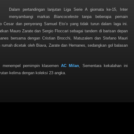
Dalam pertandingan lanjutan Liga Serie A giornata ke-15, Inter
menyambangi markas
Biancoceleste
tanpa beberapa pemain
io Cesar dan penyerang Samuel Eto’o yang tidak turun dalam laga ini.
tkan Mauro Zarate dan Sergio Floccari sebagai tandem di barisan depan
rnanes bersama dengan Cristian Brocchi, Matuzalem dan Stefano Mauri
n rumah dicetak oleh Biava, Zarate dan Hernanes, sedangkan gol balasan
us menempel pemimpin klasemen
AC Milan
, Sementara kekalahan ini
rutan kelima dengan koleksi 23 angka.