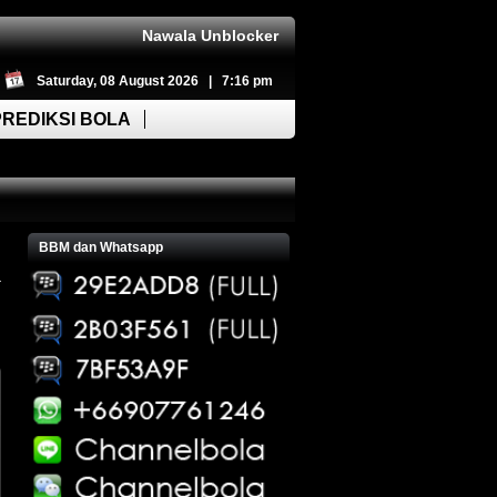
Nawala Unblocker
Saturday, 08 August 2026 | 7:16 pm
PREDIKSI BOLA
BBM dan Whatsapp