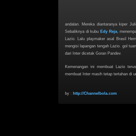
andalan. Mereka diantaranya kiper Jul
Sebaliknya di kubu
Edy Reja
, menempa
Lazio. Lalu playmaker asal Brasil He
mengisi lapangan tengah Lazio. gol tua
dari Inter dicetak Goran Pandev.
Kemenangan ini membuat Lazio ter
membuat Inter masih tetap tertahan di u
by :
http://Channelbola.com