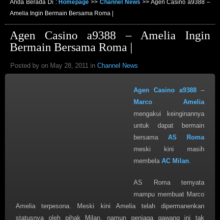
Anda Berada Di :
Homepage
>>
Channel News
>>
Agen Casino a9388 –
Amelia Ingin Bermain Bersama Roma |
Agen Casino a9388 – Amelia Ingin
Bermain Bersama Roma |
Posted by on May 28, 2011 in
Channel News
Agen Casino a9388
–
Marco Amelia
mengakui keinginannya
untuk dapat bermain
bersama
AS Roma
meski kini masih
membela
AC Milan
.
AS Roma ternyata
mampu membuat Marco
Amelia terpesona. Meski kini Amelia telah dipermanenkan
statusnya oleh pihak Milan, namun penjaga gawang ini tak