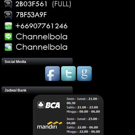
Social Media
Jadwal Bank