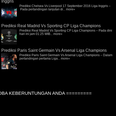
Inggris
Prediksi Chelsea Vs Liverpool 17 September 2016 Liga Inggris –
Pada pertandingan lanjutan di...
more»
Prediksi Real Madrid Vs Sporting CP Liga Champions
Prediksi Real Madrid Vs Sporting CP Liga Champions – Pada dini
hari ini jam 01:25 WIB...
more»
Prediksi Paris Saint Germain Vs Arsenal Liga Champions
Prediksi Paris Saint Germain Vs Arsenal Liga Champions – Dalam
pertandingan pertama Liga...
more»
BA KEBERUNTUNGAN ANDA =========