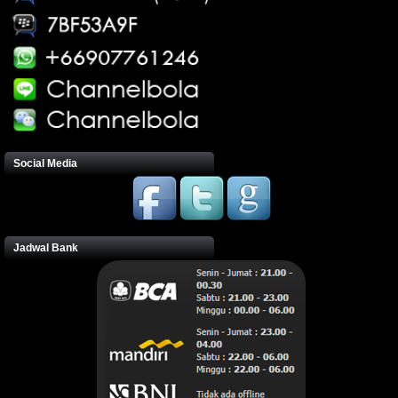
Social Media
Jadwal Bank