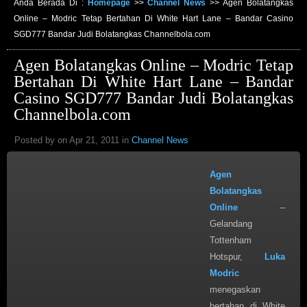
Anda Berada Di :
Homepage
>>
Channel News
>>
Agen Bolatangkas
Online – Modric Tetap Bertahan Di White Hart Lane – Bandar Casino
SGD777 Bandar Judi Bolatangkas Channelbola.com
Agen Bolatangkas Online – Modric Tetap
Bertahan Di White Hart Lane – Bandar
Casino SGD777 Bandar Judi Bolatangkas
Channelbola.com
Posted by on Apr 21, 2011 in
Channel News
Agen
Bolatangkas
Online
–
Gelandang
Tottenham
Hotspur,
Luka
Modric
menegaskan
bertahan di White