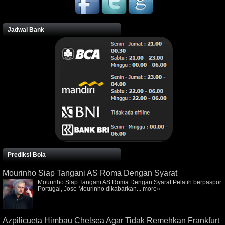
Jadwal Bank
Prediksi Bola
Mourinho Siap Tangani AS Roma Dengan Syarat
Mourinho Siap Tangani AS Roma Dengan Syarat Pelatih berpaspor
Portugal, Jose Mourinho dikabarkan...
more»
Azpilicueta Himbau Chelsea Agar Tidak Remehkan Frankfurt