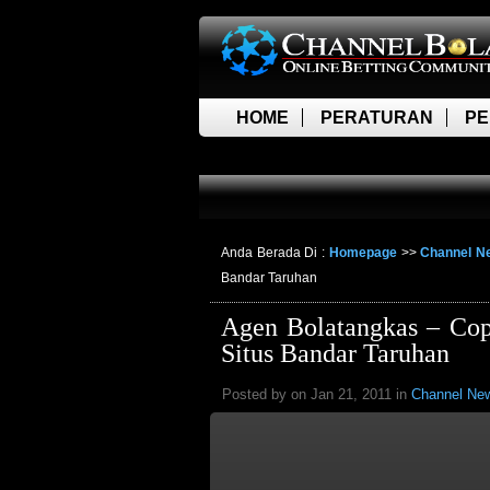
HOME
PERATURAN
PE
LIVE SCORE
Anda Berada Di :
Homepage
>>
Channel N
Bandar Taruhan
Agen Bolatangkas – Cop
Situs Bandar Taruhan
Posted by on Jan 21, 2011 in
Channel Ne