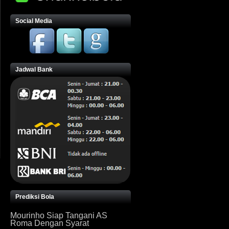
Social Media
Jadwal Bank
Prediksi Bola
Mourinho Siap Tangani AS
Roma Dengan Syarat