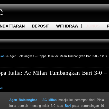
NDAFTARAN
DEPOSIT
WITHDRAW
BONUS
ews
>>
Agen Bolatangkas – Coppa Italia: Ac Milan Tumbangkan Bari 3-0 – Situs
pa Italia: Ac Milan Tumbangkan Bari 3-0 –
ws
Agen Bolatangkas
–
AC Milan
melaju ke perempat final Piala
Italia setelah menang telak 3-0 atas
Bari
pada pertandingan 16