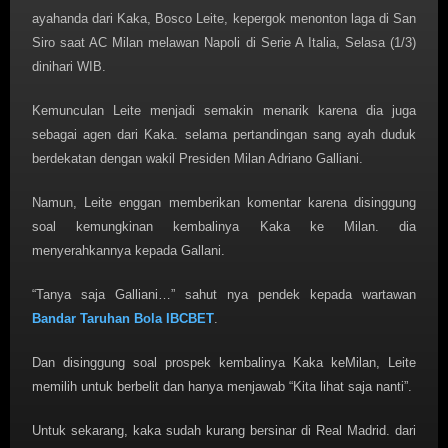
ayahanda dari Kaka, Bosco Leite, kepergok menonton laga di San
Siro saat AC Milan melawan Napoli di Serie A Italia, Selasa (1/3)
dinihari WIB.
Kemunculan Leite menjadi semakin menarik karena dia juga
sebagai agen dari Kaka. selama pertandingan sang ayah duduk
berdekatan dengan wakil Presiden Milan Adriano Galliani.
Namun, Leite enggan memberikan komentar karena disinggung
soal kemungkinan kembalinya Kaka ke Milan. dia
menyerahkannya kepada Gallani.
“Tanya saja Galliani…” sahut nya pendek kepada wartawan
Bandar Taruhan Bola IBCBET
.
Dan disinggung soal prospek kembalinya Kaka keMilan, Leite
memilih untuk berbelit dan hanya menjawab “Kita lihat saja nanti”.
Untuk sekarang, kaka sudah kurang bersinar di Real Madrid. dari