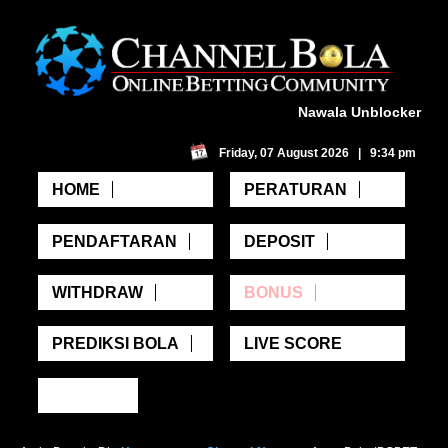
Nawala Unblocker
Friday, 07 August 2026 | 9:34 pm
HOME
PERATURAN
PENDAFTARAN
DEPOSIT
WITHDRAW
BONUS
PREDIKSI BOLA
LIVE SCORE