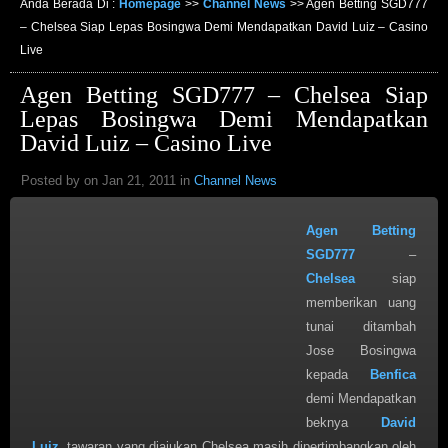
Anda Berada Di :
Homepage
>>
Channel News
>>
Agen Betting SGD777
– Chelsea Siap Lepas Bosingwa Demi Mendapatkan David Luiz – Casino
Live
Agen Betting SGD777 – Chelsea Siap
Lepas Bosingwa Demi Mendapatkan
David Luiz – Casino Live
Posted by on Jan 21, 2011 in
Channel News
Agen Betting
SGD777
–
Chelsea
siap
memberikan uang
tunai ditambah
Jose Bosingwa
kepada
Benfica
demi Mendapatkan
beknya
David
Luiz
. tawaran yang diajukan Chelsea masih dipertimbangkan
oleh