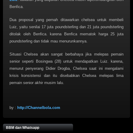
Benfica.
Dua proposal yang pernah ditawarkan chelsea untuk membeli
Luiz, yaitu senilai 17 juta poundsterling dan 21 juta poundsterling
ditolak oleh Benfica. karena Benfica mematok harga 25 juta
poundsterling dan tidak mau menurunkannya.
Situasi Chelsea akan sangat berbahaya jika melepas pemain
senior seperti Bosingwa (28) untuk mendapatkan Luiz. karena,
menurut penyerang Didier Drogba, Chelsea saat ini mengalami
krisis konsistensi dan itu disebabkan Chelsea melepas lima
pemain senior akhir musim lalu.
by :
http://Channelbola.com
BBM dan Whatsapp