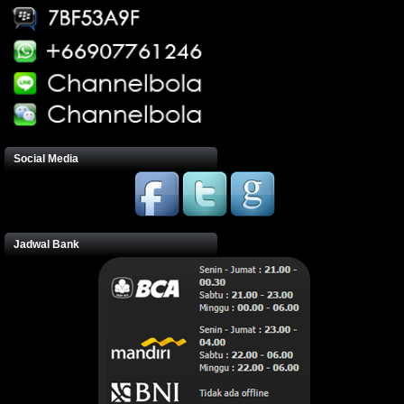
Social Media
Jadwal Bank