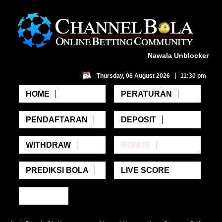
Nawala Unblocker
Thursday, 06 August 2026 | 11:30 pm
HOME
PERATURAN
PENDAFTARAN
DEPOSIT
WITHDRAW
BONUS
PREDIKSI BOLA
LIVE SCORE