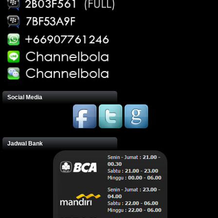
Social Media
Jadwal Bank