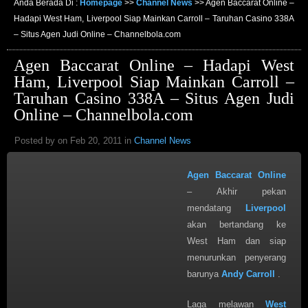
Anda Berada Di :
Homepage
>>
Channel News
>>
Agen Baccarat Online –
Hadapi West Ham, Liverpool Siap Mainkan Carroll – Taruhan Casino 338A
– Situs Agen Judi Online – Channelbola.com
Agen Baccarat Online – Hadapi West
Ham, Liverpool Siap Mainkan Carroll –
Taruhan Casino 338A – Situs Agen Judi
Online – Channelbola.com
Posted by on Feb 20, 2011 in
Channel News
Agen Baccarat Online
– Akhir pekan
mendatang
Liverpool
akan bertandang ke
West Ham dan siap
menurunkan penyerang
barunya
Andy Carroll
.
Laga melawan
West