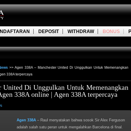
NDAFTARAN
DEPOSIT
WITHDRAW
BONUS
News
>>
Agen 338A – Manchester United Di Unggulkan Untuk Memenangkan
Agen 338A terpercaya
r United Di Unggulkan Untuk Memenangkan
Agen 338A online | Agen 338A terpercaya
ws
Agen 338A
– Raul menyatakan bahwa sosok Sir Alex Ferguson
adalah salah satu peran untuk mengalahkan Barcelona di final.