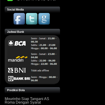
Social Media
Jadwal Bank
Prediksi Bola
Mourinho Siap Tangani AS
Roma Dengan Syarat