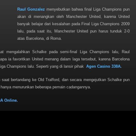
Raul Gonzalez
menyebutkan bahwa final Liga Champions pun
akan di menangkan oleh Manchester United, karena United
banyak belajar dari kesalahan pada Final Liga Champions 2009
lalu, pada saat itu, Manchester United pun harus tunduk 2-0
atas Barcelona, di Roma.
at mengalahkan Schalke pada semi-final Liga Champions lalu, Raul
a ia favoritkan United menang dalam laga tersebut, karena Barcelona
iga Champions lalu. Seperti yang di lansir pihak
Agen Casino 338A.
saat bertandang ke Old Trafford, dan secara mengejutkan Schalke pun
un hanya menurunkan beberapa pemain cadangannya.
A Online.