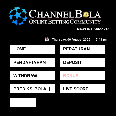
Nawala Unblocker
Thursday, 06 August 2026 | 7:43 pm
HOME
PERATURAN
PENDAFTARAN
DEPOSIT
WITHDRAW
BONUS
PREDIKSI BOLA
LIVE SCORE