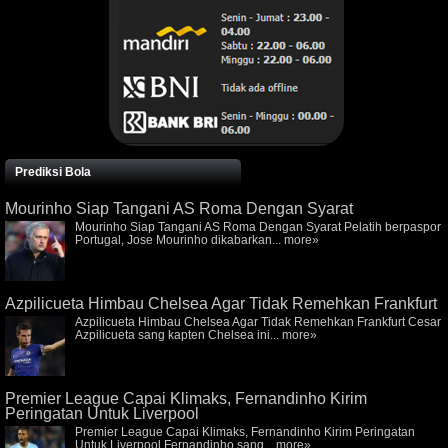
Prediksi Bola
Mourinho Siap Tangani AS Roma Dengan Syarat
Mourinho Siap Tangani AS Roma Dengan Syarat Pelatih berpaspor
Portugal, Jose Mourinho dikabarkan...
more»
Azpilicueta Himbau Chelsea Agar Tidak Remehkan Frankfurt
Azpilicueta Himbau Chelsea Agar Tidak Remehkan Frankfurt Cesar
Azpilicueta sang kapten Chelsea ini...
more»
Premier League Capai Klimaks, Fernandinho Kirim
Peringatan Untuk Liverpool
Premier League Capai Klimaks, Fernandinho Kirim Peringatan
Untuk Liverpool Fernandinho sang...
more»