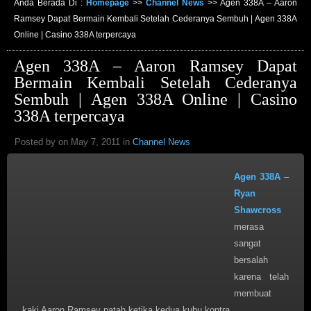
Anda Berada Di :
Homepage
>>
Channel News
>>
Agen 338A – Aaron
Ramsey Dapat Bermain Kembali Setelah Cederanya Sembuh | Agen 338A
Online | Casino 338A terpercaya
Agen 338A – Aaron Ramsey Dapat
Bermain Kembali Setelah Cederanya
Sembuh | Agen 338A Online | Casino
338A terpercaya
Posted by on May 7, 2011 in
Channel News
Agen 338A
–
Ryan
Shawcross
merasa
sangat
bersalah
karena telah
membuat
kaki Aaron Ramsey patah ketika kedua kubu kontra.