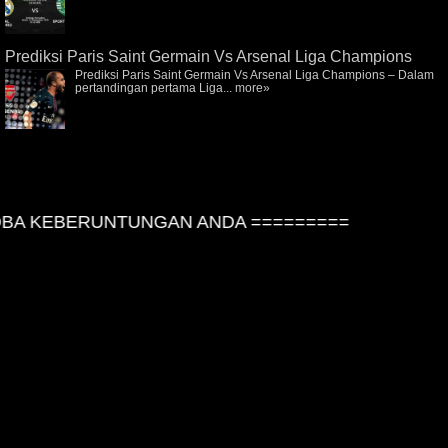
Prediksi Paris Saint Germain Vs Arsenal Liga Champions
Prediksi Paris Saint Germain Vs Arsenal Liga Champions – Dalam
pertandingan pertama Liga...
more»
A KEBERUNTUNGAN ANDA =========