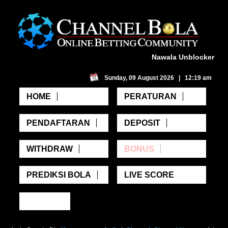
Nawala Unblocker
Sunday, 09 August 2026 | 12:19 am
HOME
PERATURAN
PENDAFTARAN
DEPOSIT
WITHDRAW
BONUS
PREDIKSI BOLA
LIVE SCORE