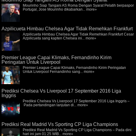
Mourinho Siap Tangani AS Roma Dengan Syarat Pelatih berpaspor
Portugal, Jose Mourinho dikabarkan...
more»
Azpilicueta Himbau Chelsea Agar Tidak Remehkan Frankfurt
Azpilicueta Himbau Chelsea Agar Tidak Remehkan Frankfurt Cesar
Azpilicueta sang kapten Chelsea ini...
more»
Premier League Capai Klimaks, Fernandinho Kirim
Peringatan Untuk Liverpool
Premier League Capai Klimaks, Fernandinho Kirim Peringatan
Untuk Liverpool Fernandinho sang...
more»
Prediksi Chelsea Vs Liverpool 17 September 2016 Liga
Inggris
Prediksi Chelsea Vs Liverpool 17 September 2016 Liga Inggris –
Pada pertandingan lanjutan di...
more»
Prediksi Real Madrid Vs Sporting CP Liga Champions
Prediksi Real Madrid Vs Sporting CP Liga Champions – Pada dini
hari ini jam 01:25 WIB...
more»