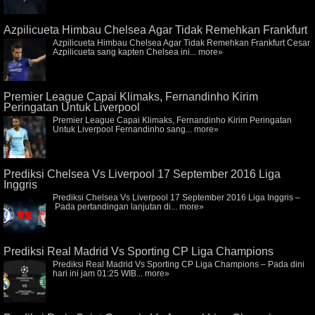
Azpilicueta Himbau Chelsea Agar Tidak Remehkan Frankfurt
Azpilicueta Himbau Chelsea Agar Tidak Remehkan Frankfurt Cesar
Azpilicueta sang kapten Chelsea ini...
more»
Premier League Capai Klimaks, Fernandinho Kirim
Peringatan Untuk Liverpool
Premier League Capai Klimaks, Fernandinho Kirim Peringatan
Untuk Liverpool Fernandinho sang...
more»
Prediksi Chelsea Vs Liverpool 17 September 2016 Liga
Inggris
Prediksi Chelsea Vs Liverpool 17 September 2016 Liga Inggris –
Pada pertandingan lanjutan di...
more»
Prediksi Real Madrid Vs Sporting CP Liga Champions
Prediksi Real Madrid Vs Sporting CP Liga Champions – Pada dini
hari ini jam 01:25 WIB...
more»