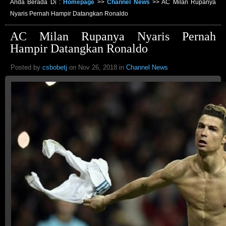
Anda Berada Di :
Homepage
>>
Channel News
>>
AC Milan Rupanya
Nyaris Pernah Hampir Datangkan Ronaldo
AC Milan Rupanya Nyaris Pernah
Hampir Datangkan Ronaldo
Posted by
csbobetj
on Nov 26, 2018 in
Channel News