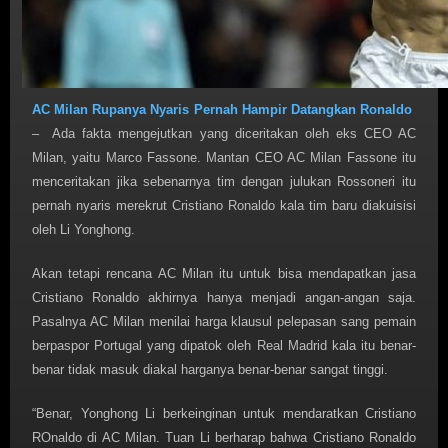
AC Milan Rupanya Nyaris Pernah Hampir Datangkan Ronaldo
– Ada fakta mengejutkan yang diceritakan oleh eks CEO AC
Milan, yaitu Marco Fassone. Mantan CEO AC Milan Fassone itu
menceritakan jika sebenarnya tim dengan julukan Rossoneri itu
pernah nyaris merekrut Cristiano Ronaldo kala tim baru diakuisisi
oleh Li Yonghong.
Akan tetapi rencana AC Milan itu untuk bisa mendapatkan jasa
Cristiano Ronaldo akhirnya hanya menjadi angan-angan saja.
Pasalnya AC Milan menilai harga klausul pelepasan sang pemain
berpaspor Portugal yang dipatok oleh Real Madrid kala itu benar-
benar tidak masuk diakal harganya benar-benar sangat tinggi.
“Benar, Yonghong Li berkeinginan untuk mendaratkan Cristiano
ROnaldo di AC Milan. Tuan Li berharap bahwa Cristiano Ronaldo