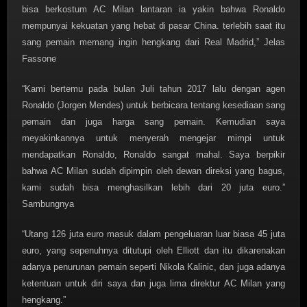
bisa berkostum AC Milan lantaran ia yakin bahwa Ronaldo
mempunyai kekuatan yang hebat di pasar China. terlebih saat itu
sang pemain memang ingin hengkang dari Real Madrid,” Jelas
Fassone
“Kami bertemu pada bulan Juli tahun 2017 lalu dengan agen
Ronaldo (Jorgen Mendes) untuk berbicara tentang kesediaan sang
pemain dan juga harga sang pemain. Kemudian saya
meyakinkannya untuk menyerah mengejar mimpi untuk
mendapatkan Ronaldo, Ronaldo sangat mahal. Saya berpikir
bahwa AC Milan sudah dipimpin oleh dewan direksi yang bagus,
kami sudah bisa menghasilkan lebih dari 20 juta euro.”
Sambungnya
“Utang 126 juta euro masuk dalam pengeluaran luar biasa 45 juta
euro, yang sepenuhnya ditutupi oleh Elliott dan itu dikarenakan
adanya penurunan pemain seperti Nikola Kalinic, dan juga adanya
ketentuan untuk diri saya dan juga lima direktur AC Milan yang
hengkang.”