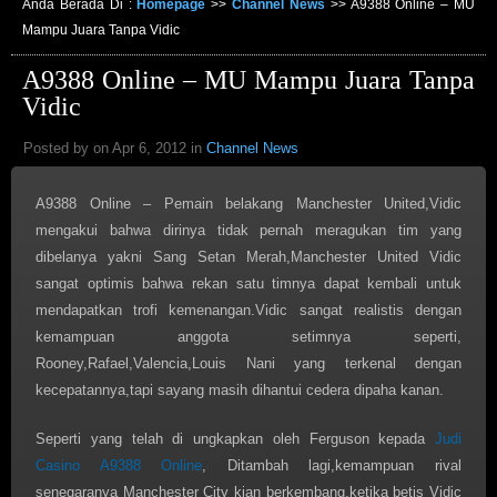
Anda Berada Di :
Homepage
>>
Channel News
>>
A9388 Online – MU
Mampu Juara Tanpa Vidic
A9388 Online – MU Mampu Juara Tanpa
Vidic
Posted by on Apr 6, 2012 in
Channel News
A9388 Online – Pemain belakang Manchester United,Vidic
mengakui bahwa dirinya tidak pernah meragukan tim yang
dibelanya yakni Sang Setan Merah,Manchester United Vidic
sangat optimis bahwa rekan satu timnya dapat kembali untuk
mendapatkan trofi kemenangan.Vidic sangat realistis dengan
kemampuan anggota setimnya seperti,
Rooney,Rafael,Valencia,Louis Nani yang terkenal dengan
kecepatannya,tapi sayang masih dihantui cedera dipaha kanan.
Seperti yang telah di ungkapkan oleh Ferguson kepada
Judi
Casino A9388 Online
, Ditambah lagi,kemampuan rival
senegaranya Manchester City kian berkembang,ketika betis Vidic