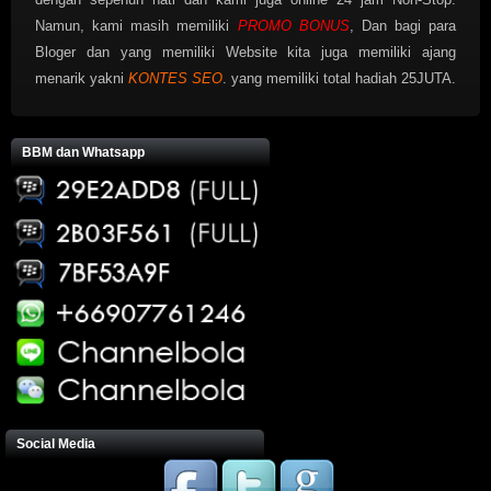
Namun, kami masih memiliki
PROMO BONUS
, Dan bagi para
Bloger dan yang memiliki Website kita juga memiliki ajang
menarik yakni
KONTES SEO
. yang memiliki total hadiah 25JUTA.
BBM dan Whatsapp
Social Media