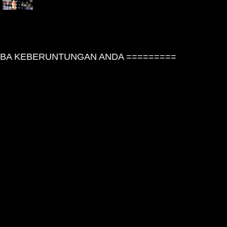
A KEBERUNTUNGAN ANDA =========