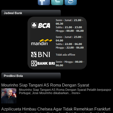
Jadwal Bank
Prediksi Bola
Mourinho Siap Tangani AS Roma Dengan Syarat
Mourinho Siap Tangani AS Roma Dengan Syarat Pelatih berpaspor
Portugal, Jose Mourinho dikabarkan...
more»
Azpilicueta Himbau Chelsea Agar Tidak Remehkan Frankfurt