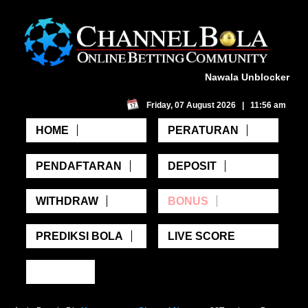
Nawala Unblocker
Friday, 07 August 2026 | 11:56 am
HOME
PERATURAN
PENDAFTARAN
DEPOSIT
WITHDRAW
BONUS
PREDIKSI BOLA
LIVE SCORE