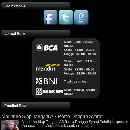
Social Media
Jadwal Bank
Prediksi Bola
Mourinho Siap Tangani AS Roma Dengan Syarat
Mourinho Siap Tangani AS Roma Dengan Syarat Pelatih berpaspor
Portugal, Jose Mourinho dikabarkan...
more»