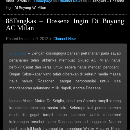
Anda Berada Di :
Homepage
>>
Channel News
>>
88Tangkas – Dossena
Ingin Di Boyong AC Milan
88Tangkas – Dossena Ingin Di Boyong
AC Milan
Posted by on Jul 9, 2012 in
Channel News
88tangkas
– Dengan kosongngya barisan pertahanan pada sayap
pertahanan telah akhirnya membuat Skuad AC Milan harus
berpikir Cepat dan keras untuk segera harus mencari pengganti.
Dngan Kabar-kabar yang telah diberakan di seluruh media massa
Italia bahwa ‘Rossoneri’ sangat berpotensial untuk bisa
mendapatkan gelandang milik Napoli, Andrea Dossena.
Ignazio Abate, Mattia De Sciglio, dan Luca Antonini tampil kurang
konsisten sepanjang musim lalu. Beberapa kali pemain-pemain
muda itu gagal tampil sesuai harapan. Untuk menambal
kekurangan tersebut nama Dossena pun jadi unggulan. Namun
nasib eks full-back Liverpool itu tergantung Walter Mazzari. Pihak