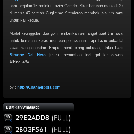
baru berjalan 15 melalui Javier Garrido. Skor berubah menjadi 2-0
di menit 45 setelah Guglielmo Stendardo merobek jala tim tamu
untuk kali kedua.
Modal keunggulan dua gol memberikan semangat buat tim lawan
untuk berusaha keras memberi perlawanan. Tapi Lazio bukanlah
lawan yang sepadan. Empat menit jelang bubaran, striker Lazio
Simone Del Nero
justru menambah lagi gol ke gawang
AlbinoLeffe.
by :
http://Channelbola.com
BBM dan Whatsapp