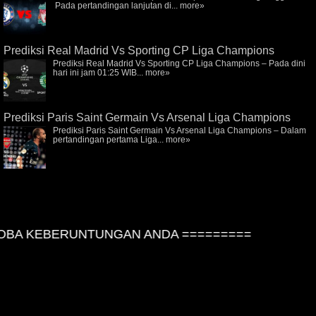
Pada pertandingan lanjutan di...
more»
Prediksi Real Madrid Vs Sporting CP Liga Champions
Prediksi Real Madrid Vs Sporting CP Liga Champions – Pada dini
hari ini jam 01:25 WIB...
more»
Prediksi Paris Saint Germain Vs Arsenal Liga Champions
Prediksi Paris Saint Germain Vs Arsenal Liga Champions – Dalam
pertandingan pertama Liga...
more»
BA KEBERUNTUNGAN ANDA =========