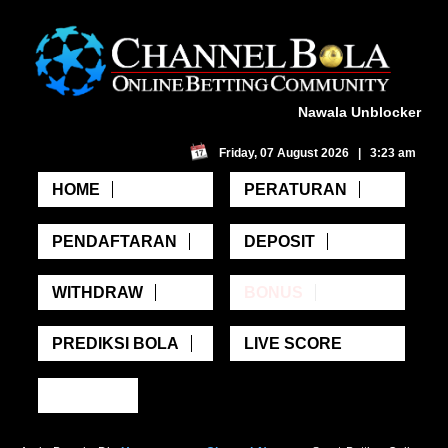
Nawala Unblocker
Friday, 07 August 2026 | 3:23 am
HOME
PERATURAN
PENDAFTARAN
DEPOSIT
WITHDRAW
BONUS
PREDIKSI BOLA
LIVE SCORE