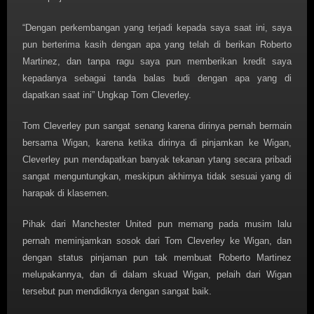
“Dengan perkembangan yang terjadi kepada saya saat ini, saya
pun berterima kasih dengan apa yang telah di berikan Roberto
Martinez, dan tanpa ragu saya pun memberikan kredit saya
kepadanya sebagai tanda balas budi dengan apa yang di
dapatkan saat ini” Ungkap Tom Cleverley.
Tom Cleverley pun sangat senang karena dirinya pernah bermain
bersama Wigan, karena ketika dirinya di pinjamkan ke Wigan,
Cleverley pun mendapatkan banyak tekanan ytang secara pribadi
sangat menguntungkan, meskipun akhirnya tidak sesuai yang di
harapak di klasemen.
Pihak dari Manchester United pun memang pada musim lalu
pernah meminjamkan sosok dari Tom Cleverley ke Wigan, dan
dengan status pinjaman pun tak membuat Roberto Martinez
melupakannya, dan di dalam skuad Wigan, pelaih dari Wigan
tersebut pun mendidiknya dengan sangat baik.