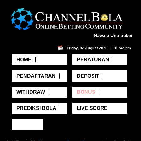
Nawala Unblocker
Friday, 07 August 2026 | 10:42 pm
HOME
PERATURAN
PENDAFTARAN
DEPOSIT
WITHDRAW
BONUS
PREDIKSI BOLA
LIVE SCORE