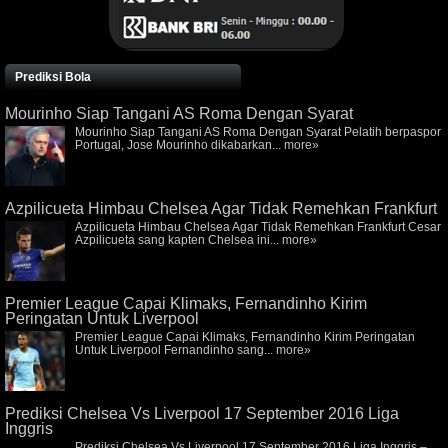
Prediksi Bola
Mourinho Siap Tangani AS Roma Dengan Syarat
Mourinho Siap Tangani AS Roma Dengan Syarat Pelatih berpaspor
Portugal, Jose Mourinho dikabarkan...
more»
Azpilicueta Himbau Chelsea Agar Tidak Remehkan Frankfurt
Azpilicueta Himbau Chelsea Agar Tidak Remehkan Frankfurt Cesar
Azpilicueta sang kapten Chelsea ini...
more»
Premier League Capai Klimaks, Fernandinho Kirim
Peringatan Untuk Liverpool
Premier League Capai Klimaks, Fernandinho Kirim Peringatan
Untuk Liverpool Fernandinho sang...
more»
Prediksi Chelsea Vs Liverpool 17 September 2016 Liga
Inggris
Prediksi Chelsea Vs Liverpool 17 September 2016 Liga Inggris –