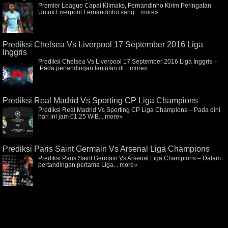
Premier League Capai Klimaks, Fernandinho Kirim Peringatan
Untuk Liverpool Fernandinho sang...
more»
Prediksi Chelsea Vs Liverpool 17 September 2016 Liga
Inggris
Prediksi Chelsea Vs Liverpool 17 September 2016 Liga Inggris –
Pada pertandingan lanjutan di...
more»
Prediksi Real Madrid Vs Sporting CP Liga Champions
Prediksi Real Madrid Vs Sporting CP Liga Champions – Pada dini
hari ini jam 01:25 WIB...
more»
Prediksi Paris Saint Germain Vs Arsenal Liga Champions
Prediksi Paris Saint Germain Vs Arsenal Liga Champions – Dalam
pertandingan pertama Liga...
more»