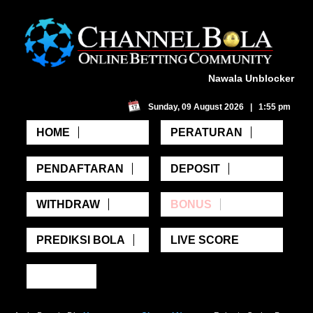
Nawala Unblocker
Sunday, 09 August 2026 | 1:55 pm
HOME
PERATURAN
PENDAFTARAN
DEPOSIT
WITHDRAW
BONUS
PREDIKSI BOLA
LIVE SCORE