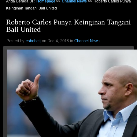
Anda Berada Di :
Homepage
>>
Channel News
>>
Roberto Carlos Punya
Keinginan Tangani Bali United
Roberto Carlos Punya Keinginan Tangani
Bali United
Posted by
csbobetj
on Dec 4, 2018 in
Channel News