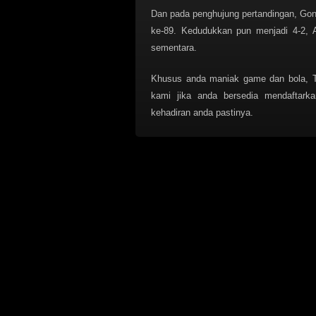
Dan pada penghujung pertandingan, Gon
ke-89. Kedudukkan pun menjadi 4-2, A
sementara.
Khusus anda maniak game dan bola, 
kami jika anda bersedia mendaftark
kehadiran anda pastinya.