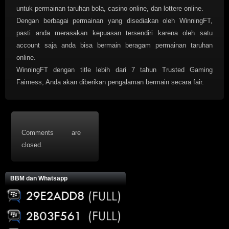
untuk permainan taruhan bola, casino online, dan lottere online.
Dengan berbagai permainan yang disediakan oleh WinningFT,
pasti anda merasakan kepuasan tersendiri karena oleh satu
account saja anda bisa bermain beragam permainan taruhan
online.
WinningFT dengan title lebih dari 7 tahun Trusted Gaming
Fairness, Anda akan diberikan pengalaman bermain secara fair.
Comments are
closed.
BBM dan Whatsapp