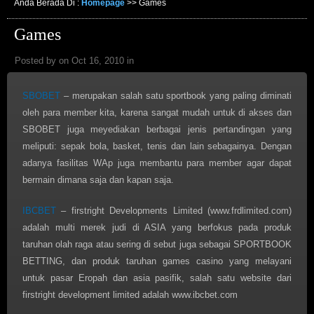
Anda Berada Di :
Homepage
>>
Games
Games
Posted by on Oct 16, 2010 in
SBOBET
– merupakan salah satu sportbook yang paling diminati
oleh para member kita, karena sangat mudah untuk di akses dan
SBOBET juga meyediakan berbagai jenis pertandingan yang
meliputi: sepak bola, basket, tenis dan lain sebagainya. Dengan
adanya fasilitas WAp juga membantu para member agar dapat
bermain dimana saja dan kapan saja.
IBCBET
– firstright Developments Limited (www.frdlimited.com)
adalah multi merek judi di ASIA yang berfokus pada produk
taruhan olah raga atau sering di sebut juga sebagai SPORTBOOK
BETTING, dan produk taruhan games casino yang melayani
untuk pasar Eropah dan asia pasifik, salah satu website dari
firstright development limited adalah www.ibcbet.com