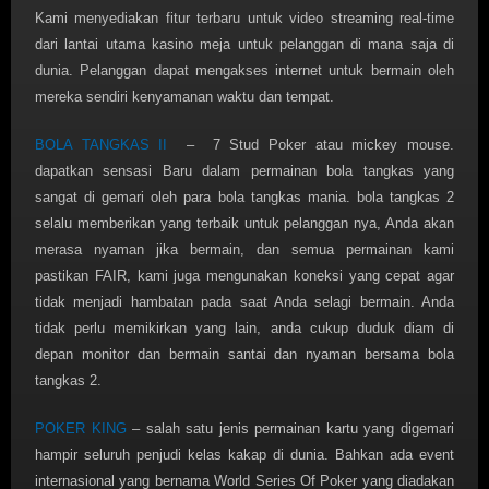
Kami menyediakan fitur terbaru untuk video streaming real-time
dari lantai utama kasino meja untuk pelanggan di mana saja di
dunia. Pelanggan dapat mengakses internet untuk bermain oleh
mereka sendiri kenyamanan waktu dan tempat.
BOLA TANGKAS II
– 7 Stud Poker atau mickey mouse.
dapatkan sensasi Baru dalam permainan bola tangkas yang
sangat di gemari oleh para bola tangkas mania. bola tangkas 2
selalu memberikan yang terbaik untuk pelanggan nya, Anda akan
merasa nyaman jika bermain, dan semua permainan kami
pastikan FAIR, kami juga mengunakan koneksi yang cepat agar
tidak menjadi hambatan pada saat Anda selagi bermain. Anda
tidak perlu memikirkan yang lain, anda cukup duduk diam di
depan monitor dan bermain santai dan nyaman bersama bola
tangkas 2.
POKER KING
– salah satu jenis permainan kartu yang digemari
hampir seluruh penjudi kelas kakap di dunia. Bahkan ada event
internasional yang bernama World Series Of Poker yang diadakan