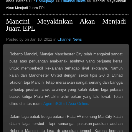
Anda Berada Di :
Homepage
>>
Channel News
>>
Mancini Meyakinkan
Akan Menjadi Juara EPL
Mancini Meyakinkan Akan Menjadi
Juara EPL
Posted by on Jan 10, 2012 in
Channel News
Roberto Mancini, Manajer Manchester City telah mengakui sangat
puas atas perjuangan anak-anak asuhnya yang berjuang keras
untuk memperkecil kekalahan terhadap rival skotanya. Namun
kalah dari Manchester United dengan sekor tipis 2-3 di Etihad
Stadion tapi Mancini tetap merasakan sangat senang dan bangga
terhadap prestasi anak asuhnya yang kalah dalam laga putaran
babak ketiga Piala FA akhir-akhir pekan yang lalu lewat. Telah
diliris di situs resmi
Agen IBCBET Asia Online
.
Dalam laga babak ketiga putaran Piala FA memang ManCity kalah
dalam laga tersbut. Tapi semangat pasukan-pasukan asuhan
Roberto Mancini itu bisa di ajungkan jempol. Karena bermain