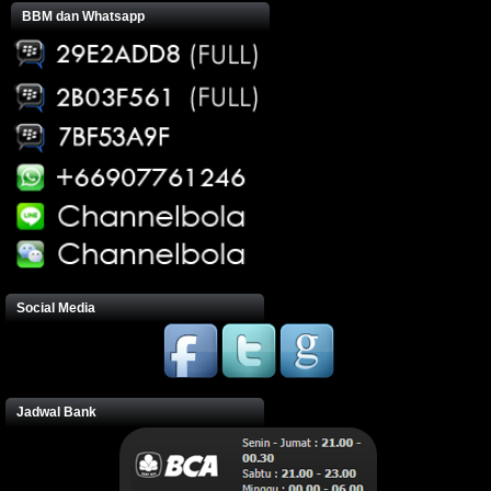
BBM dan Whatsapp
Social Media
Jadwal Bank