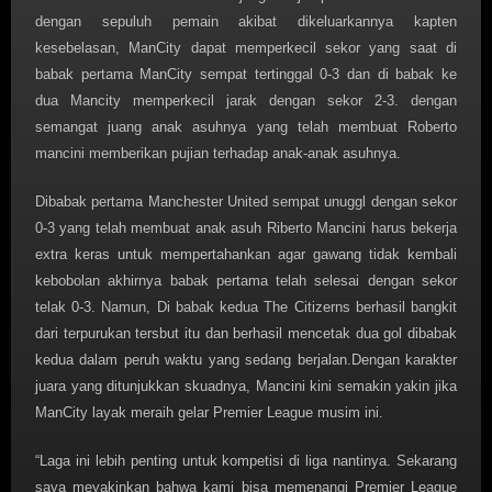
dengan sepuluh pemain akibat dikeluarkannya kapten
kesebelasan, ManCity dapat memperkecil sekor yang saat di
babak pertama ManCity sempat tertinggal 0-3 dan di babak ke
dua Mancity memperkecil jarak dengan sekor 2-3. dengan
semangat juang anak asuhnya yang telah membuat Roberto
mancini memberikan pujian terhadap anak-anak asuhnya.
Dibabak pertama Manchester United sempat unuggl dengan sekor
0-3 yang telah membuat anak asuh Riberto Mancini harus bekerja
extra keras untuk mempertahankan agar gawang tidak kembali
kebobolan akhirnya babak pertama telah selesai dengan sekor
telak 0-3. Namun, Di babak kedua The Citizerns berhasil bangkit
dari terpurukan tersbut itu dan berhasil mencetak dua gol dibabak
kedua dalam peruh waktu yang sedang berjalan.Dengan karakter
juara yang ditunjukkan skuadnya, Mancini kini semakin yakin jika
ManCity layak meraih gelar Premier League musim ini.
“Laga ini lebih penting untuk kompetisi di liga nantinya. Sekarang
saya meyakinkan bahwa kami bisa memenangi Premier League