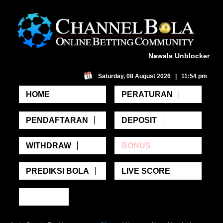
Nawala Unblocker
Saturday, 08 August 2026 | 11:54 pm
HOME
PERATURAN
PENDAFTARAN
DEPOSIT
WITHDRAW
BONUS
PREDIKSI BOLA
LIVE SCORE