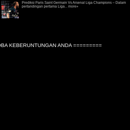
Prediksi Paris Saint Germain Vs Arsenal Liga Champions – Dalam
pertandingan pertama Liga...
more»
A KEBERUNTUNGAN ANDA =========