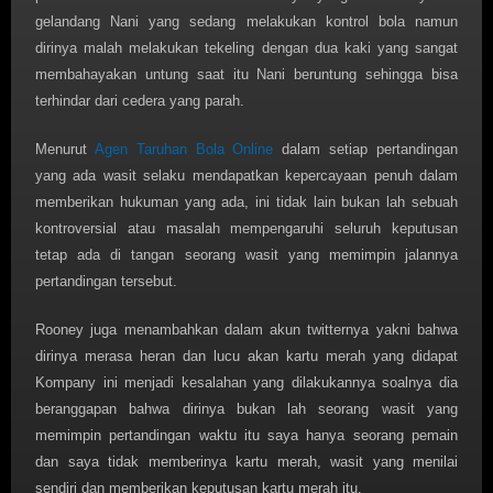
gelandang Nani yang sedang melakukan kontrol bola namun
dirinya malah melakukan tekeling dengan dua kaki yang sangat
membahayakan untung saat itu Nani beruntung sehingga bisa
terhindar dari cedera yang parah.
Menurut
Agen Taruhan Bola Online
dalam setiap pertandingan
yang ada wasit selaku mendapatkan kepercayaan penuh dalam
memberikan hukuman yang ada, ini tidak lain bukan lah sebuah
kontroversial atau masalah mempengaruhi seluruh keputusan
tetap ada di tangan seorang wasit yang memimpin jalannya
pertandingan tersebut.
Rooney juga menambahkan dalam akun twitternya yakni bahwa
dirinya merasa heran dan lucu akan kartu merah yang didapat
Kompany ini menjadi kesalahan yang dilakukannya soalnya dia
beranggapan bahwa dirinya bukan lah seorang wasit yang
memimpin pertandingan waktu itu saya hanya seorang pemain
dan saya tidak memberinya kartu merah, wasit yang menilai
sendiri dan memberikan keputusan kartu merah itu.