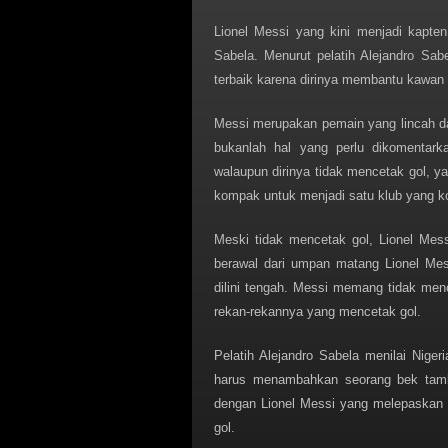
Lionel Messi yang kini menjadi kapten
Sabela. Menurut pelatih Alejandro Sa
terbaik karena dirinya membantu kawan
Messi merupakan pemain yang lincah dan
bukanlah hal yang perlu dikomentark
walaupun dirinya tidak mencetak gol, 
kompak untuk menjadi satu klub yang k
Meski tidak mencetak gol, Lionel Mess
berawal dari umpan matang Lionel Mes
dilini tengah. Messi memang tidak me
rekan-rekannya yang mencetak gol.
Pelatih Alejandro Sabela menilai Niger
harus menambahkan seorang bek tamba
dengan Lionel Messi yang melepaskan 
gol.