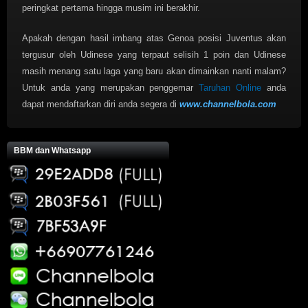
peringkat pertama hingga musim ini berakhir.
Apakah dengan hasil imbang atas Genoa posisi Juventus akan
tergusur oleh Udinese yang terpaut selisih 1 poin dan Udinese
masih menang satu laga yang baru akan dimainkan nanti malam?
Untuk anda yang merupakan penggemar
Taruhan Online
anda
dapat mendaftarkan diri anda segera di
www.channelbola.com
BBM dan Whatsapp