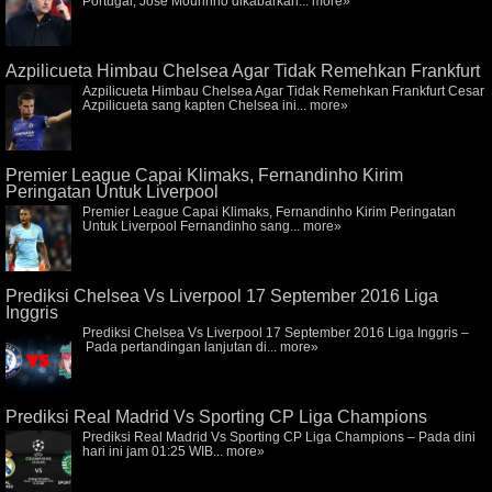
Portugal, Jose Mourinho dikabarkan...
more»
Azpilicueta Himbau Chelsea Agar Tidak Remehkan Frankfurt
Azpilicueta Himbau Chelsea Agar Tidak Remehkan Frankfurt Cesar
Azpilicueta sang kapten Chelsea ini...
more»
Premier League Capai Klimaks, Fernandinho Kirim
Peringatan Untuk Liverpool
Premier League Capai Klimaks, Fernandinho Kirim Peringatan
Untuk Liverpool Fernandinho sang...
more»
Prediksi Chelsea Vs Liverpool 17 September 2016 Liga
Inggris
Prediksi Chelsea Vs Liverpool 17 September 2016 Liga Inggris –
Pada pertandingan lanjutan di...
more»
Prediksi Real Madrid Vs Sporting CP Liga Champions
Prediksi Real Madrid Vs Sporting CP Liga Champions – Pada dini
hari ini jam 01:25 WIB...
more»