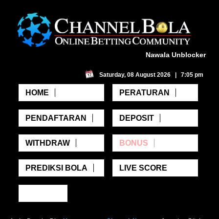
Nawala Unblocker
Saturday, 08 August 2026 | 7:05 pm
HOME
PERATURAN
PENDAFTARAN
DEPOSIT
WITHDRAW
BONUS
PREDIKSI BOLA
LIVE SCORE