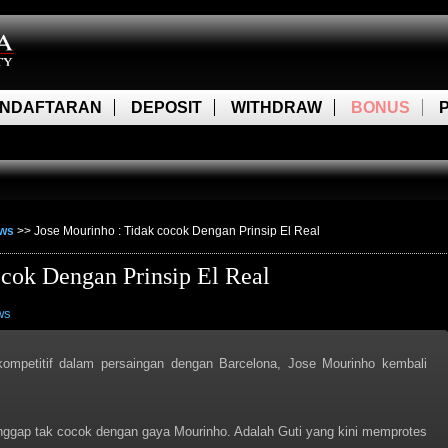
NDAFTARAN
DEPOSIT
WITHDRAW
BONUS
ews
>>
Jose Mourinho : Tidak cocok Dengan Prinsip El Real
ocok Dengan Prinsip El Real
ws
petitif dalam persaingan dengan Barcelona, Jose Mourinho kembali
anggap tak cocok dengan gaya Mourinho. Adalah Guti yang kini memprotes