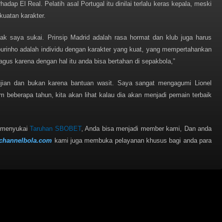
dap El Real. Pelatih asal Portugal itu dinilai terlalu keras kepala, meski
kuatan karakter.
idak saya sukai. Prinsip Madrid adalah rasa hormat dan klub juga harus
ourinho adalah individu dengan karakter yang kuat, yang mempertahankan
bagus karena dengan hal itu anda bisa bertahan di sepakbola,”
jian dan bukan karena bantuan wasit. Saya sangat mengagumi Lionel
am beberapa tahun, kita akan lihat kalau dia akan menjadi pemain terbaik
n menyukai
Taruhan SBOBET
, Anda bisa menjadi member kami, Dan anda
hannelbola.com
kami juga membuka pelayanan khusus bagi anda para