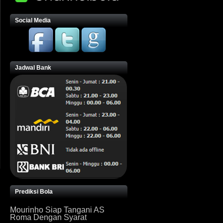
Social Media
Jadwal Bank
Prediksi Bola
Mourinho Siap Tangani AS
Roma Dengan Syarat