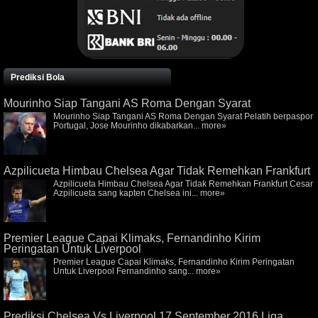
Prediksi Bola
Mourinho Siap Tangani AS Roma Dengan Syarat
Mourinho Siap Tangani AS Roma Dengan Syarat Pelatih berpaspor
Portugal, Jose Mourinho dikabarkan...
more»
Azpilicueta Himbau Chelsea Agar Tidak Remehkan Frankfurt
Azpilicueta Himbau Chelsea Agar Tidak Remehkan Frankfurt Cesar
Azpilicueta sang kapten Chelsea ini...
more»
Premier League Capai Klimaks, Fernandinho Kirim
Peringatan Untuk Liverpool
Premier League Capai Klimaks, Fernandinho Kirim Peringatan
Untuk Liverpool Fernandinho sang...
more»
Prediksi Chelsea Vs Liverpool 17 September 2016 Liga