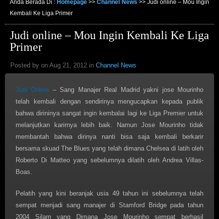
Anda Berada Di :
Homepage
>>
Channel News
>>
Judi online – Mou Ingin
Kembali Ke Liga Primer
Judi online – Mou Ingin Kembali Ke Liga
Primer
Posted by on Aug 21, 2012 in
Channel News
Judi Online
– Sang Manajer Real Madrid yakni jose Mourinho
telah kembali dengan sendirinya mengucapkan kepada publik
bahwa dirininya sangat ingin kembalai lagi ke Liga Premier untuk
melanjutkan karirnya lebih baik. Namun Jose Mourinho tidak
membantah bahwa dirinya nanti bisa saja kembali berkarir
bersama skuad The Blues yang telah dimana Chelsea di latih oleh
Roberto Di Matteo yang sebelumnya dilatih oleh Andrea Villas-
Boas.
Pelatih yang kini beranjak usia 49 tahun ini sebelumnya telah
sempat menjadi sang manajer di Stamford Bridge pada tahun
2004 Silam yang Dimana Jose Mourinho sempat berhasil