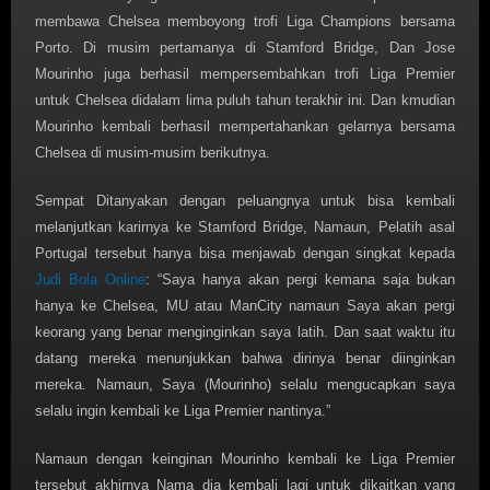
membawa Chelsea memboyong trofi Liga Champions bersama
Porto. Di musim pertamanya di Stamford Bridge, Dan Jose
Mourinho juga berhasil mempersembahkan trofi Liga Premier
untuk Chelsea didalam lima puluh tahun terakhir ini. Dan kmudian
Mourinho kembali berhasil mempertahankan gelarnya bersama
Chelsea di musim-musim berikutnya.
Sempat Ditanyakan dengan peluangnya untuk bisa kembali
melanjutkan karirnya ke Stamford Bridge, Namaun, Pelatih asal
Portugal tersebut hanya bisa menjawab dengan singkat kepada
Judi Bola Online
: “Saya hanya akan pergi kemana saja bukan
hanya ke Chelsea, MU atau ManCity namaun Saya akan pergi
keorang yang benar menginginkan saya latih. Dan saat waktu itu
datang mereka menunjukkan bahwa dirinya benar diinginkan
mereka. Namaun, Saya (Mourinho) selalu mengucapkan saya
selalu ingin kembali ke Liga Premier nantinya.”
Namaun dengan keinginan Mourinho kembali ke Liga Premier
tersebut akhirnya Nama dia kembali lagi untuk dikaitkan yang