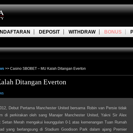
NDAFTARAN
DEPOSIT
WITHDRAW
BONUS
ews
>>
Casino SBOBET – MU Kalah Ditangan Everton
lah Ditangan Everton
ws
012, Debut Pertama Manchester United bersama Robin van Persie tidak
m di perkirakan oleh sang Manajer Manchester United, Yakni Sir Alex
t Setan Merah mengakui keunggulan 0-1 atas kemenangan Tuan Rumah
ad yang berlangsung di Stadium Goodison Park dalam ajang Premier