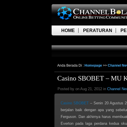
HOME
PERATURAN
PE
LIVE SCORE
Anda Berada Di :
Homepage
>>
Channel N
Casino SBOBET – MU Ka
Posted by on Aug 21, 2012 in
Channel Ne
Casino SBOBET
– Senin 20 Agustus 2
berjalan baik dengan apa yang sebelu
Ferguson. Dan akhirnya harus membua
Everton pada laga perdana kedua sku