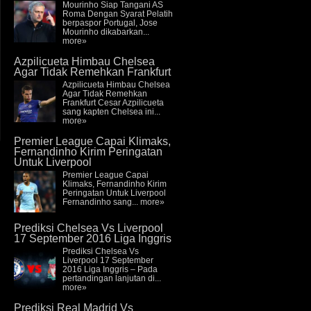
Mourinho Siap Tangani AS
Roma Dengan Syarat Pelatih
berpaspor Portugal, Jose
Mourinho dikabarkan...
more»
Azpilicueta Himbau Chelsea
Agar Tidak Remehkan Frankfurt
Azpilicueta Himbau Chelsea
Agar Tidak Remehkan
Frankfurt Cesar Azpilicueta
sang kapten Chelsea ini...
more»
Premier League Capai Klimaks,
Fernandinho Kirim Peringatan
Untuk Liverpool
Premier League Capai
Klimaks, Fernandinho Kirim
Peringatan Untuk Liverpool
Fernandinho sang...
more»
Prediksi Chelsea Vs Liverpool
17 September 2016 Liga Inggris
Prediksi Chelsea Vs
Liverpool 17 September
2016 Liga Inggris – Pada
pertandingan lanjutan di...
more»
Prediksi Real Madrid Vs