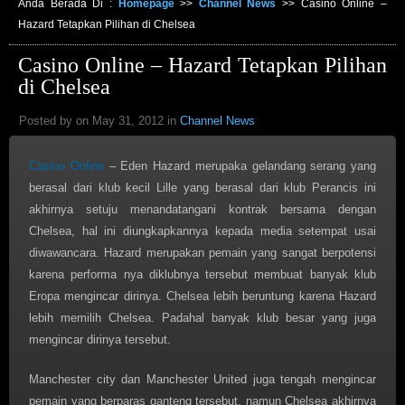
Anda Berada Di :
Homepage
>>
Channel News
>>
Casino Online –
Hazard Tetapkan Pilihan di Chelsea
Casino Online – Hazard Tetapkan Pilihan
di Chelsea
Posted by on May 31, 2012 in
Channel News
Casino Online
– Eden Hazard merupaka gelandang serang yang
berasal dari klub kecil Lille yang berasal dari klub Perancis ini
akhirnya setuju menandatangani kontrak bersama dengan
Chelsea, hal ini diungkapkannya kepada media setempat usai
diwawancara. Hazard merupakan pemain yang sangat berpotensi
karena performa nya diklubnya tersebut membuat banyak klub
Eropa mengincar dirinya. Chelsea lebih beruntung karena Hazard
lebih memilih Chelsea. Padahal banyak klub besar yang juga
mengincar dirinya tersebut.
Manchester city dan Manchester United juga tengah mengincar
pemain yang berparas ganteng tersebut, namun Chelsea akhirnya