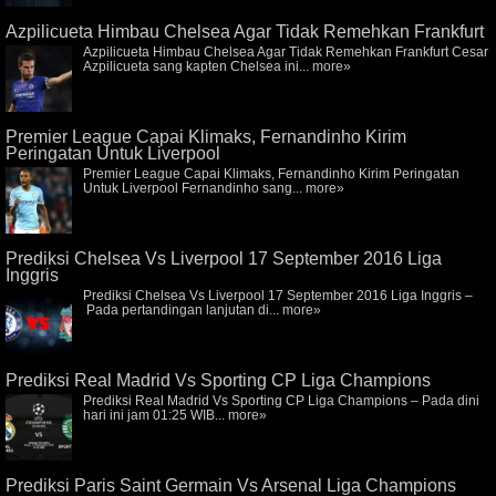
Azpilicueta Himbau Chelsea Agar Tidak Remehkan Frankfurt
Azpilicueta Himbau Chelsea Agar Tidak Remehkan Frankfurt Cesar
Azpilicueta sang kapten Chelsea ini...
more»
Premier League Capai Klimaks, Fernandinho Kirim
Peringatan Untuk Liverpool
Premier League Capai Klimaks, Fernandinho Kirim Peringatan
Untuk Liverpool Fernandinho sang...
more»
Prediksi Chelsea Vs Liverpool 17 September 2016 Liga
Inggris
Prediksi Chelsea Vs Liverpool 17 September 2016 Liga Inggris –
Pada pertandingan lanjutan di...
more»
Prediksi Real Madrid Vs Sporting CP Liga Champions
Prediksi Real Madrid Vs Sporting CP Liga Champions – Pada dini
hari ini jam 01:25 WIB...
more»
Prediksi Paris Saint Germain Vs Arsenal Liga Champions