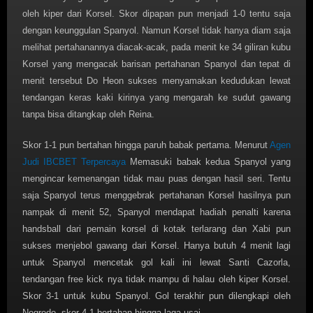
oleh kiper dari Korsel. Skor dipapan pun menjadi 1-0 tentu saja
dengan keunggulan Spanyol. Namun Korsel tidak hanya diam saja
melihat pertahanannya diacak-acak, pada menit ke 34 giliran kubu
Korsel yang mengacak barisan pertahanan Spanyol dan tepat di
menit tersebut Do Heon sukses menyamakan kedudukan lewat
tendangan keras kaki kirinya yang mengarah ke sudut gawang
tanpa bisa ditangkap oleh Reina.
Skor 1-1 pun bertahan hingga paruh babak pertama. Menurut
Agen
Judi IBCBET Terpercaya
Memasuki babak kedua Spanyol yang
mengincar kemenangan tidak mau puas dengan hasil seri. Tentu
saja Spanyol terus menggebrak pertahanan Korsel hasilnya pun
nampak di menit 52, Spanyol mendapat hadiah penalti karena
handsball dari pemain korsel di kotak terlarang dan Xabi pun
sukses menjebol gawang dari Korsel. Hanya butuh 4 menit lagi
untuk Spanyol mencetak gol kali ini lewat Santi Cazorla,
tendangan free kick nya tidak mampu di halau oleh kiper Korsel.
Skor 3-1 untuk kubu Spanyol. Gol terakhir pun dilengkapi oleh
Negredo, skor 4-1 bertahan hingga laga usai.