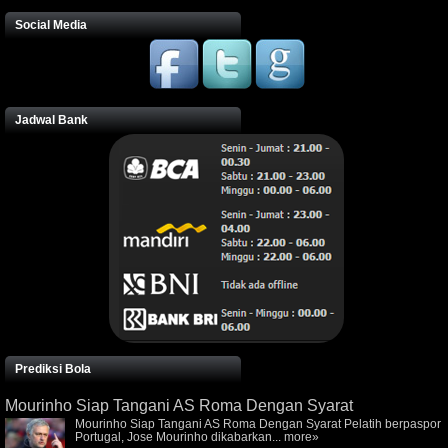
Social Media
Jadwal Bank
Prediksi Bola
Mourinho Siap Tangani AS Roma Dengan Syarat
Mourinho Siap Tangani AS Roma Dengan Syarat Pelatih berpaspor
Portugal, Jose Mourinho dikabarkan...
more»