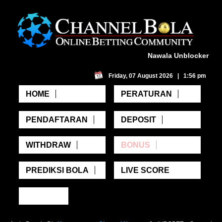
Nawala Unblocker
Friday, 07 August 2026 | 1:56 pm
HOME
PERATURAN
PENDAFTARAN
DEPOSIT
WITHDRAW
BONUS
PREDIKSI BOLA
LIVE SCORE