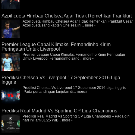
Azpilicueta Himbau Chelsea Agar Tidak Remehkan Frankfurt
Azpilicueta Himbau Chelsea Agar Tidak Remehkan Frankfurt Cesar
Azpilicueta sang kapten Chelsea ini...
more»
Premier League Capai Klimaks, Fernandinho Kirim
Peringatan Untuk Liverpool
Premier League Capai Klimaks, Fernandinho Kirim Peringatan
Untuk Liverpool Fernandinho sang...
more»
Prediksi Chelsea Vs Liverpool 17 September 2016 Liga
Inggris
Prediksi Chelsea Vs Liverpool 17 September 2016 Liga Inggris –
Pada pertandingan lanjutan di...
more»
Prediksi Real Madrid Vs Sporting CP Liga Champions
Prediksi Real Madrid Vs Sporting CP Liga Champions – Pada dini
hari ini jam 01:25 WIB...
more»