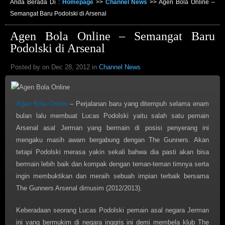
Anda Berada Di :
Homepage
>>
Channel News
>>
Agen Bola Online –
Semangat Baru Podolski di Arsenal
Agen Bola Online – Semangat Baru
Podolski di Arsenal
Posted by on Dec 28, 2012 in
Channel News
Agen Bola Online
– Perjalanan baru yang ditempuh selama enam
bulan lalu membuat Lucas Podolski yaitu salah satu pemain
Arsenal asal Jerman yang bermain di posisi penyerang ini
mengaku masih awam bergabung dengan The Gunners. Akan
tetapi Podolski merasa yakin sekali bahwa dia pasti akan bisa
bermain lebih baik dan kompak dengan teman-teman timnya serta
ingin membuktikan dan meraih sebuah impian terbaik bersama
The Gunners Arsenal dimusim (2012/2013).
Keberadaan seorang Lucas Podolski pemain asal negara Jerman
ini yang bermukim di negara inggris ini demi membela klub The