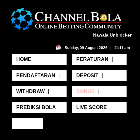
Nawala Unblocker
Sunday, 09 August 2026 | 11:11 am
HOME
PERATURAN
PENDAFTARAN
DEPOSIT
WITHDRAW
BONUS
PREDIKSI BOLA
LIVE SCORE