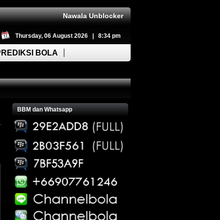
Nawala Unblocker
Thursday, 06 August 2026 | 8:34 pm
PREDIKSI BOLA
BBM dan Whatsapp