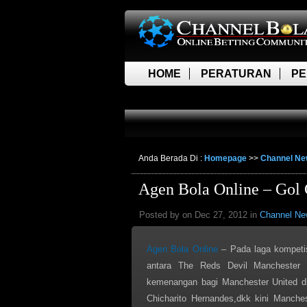
HOME
PERATURAN
PE
LIVE SCORE
Anda Berada Di :
Homepage
>>
Channel N
Agen Bola Online – Gol 
Posted by on Dec 27, 2012 in
Channel N
Agen Bola Online
– Pada laga kompetisi
antara The Reds Devil Manchester 
kemenangan bagi Manchester United di
Chicharito Hernandes,dkk kini Manche