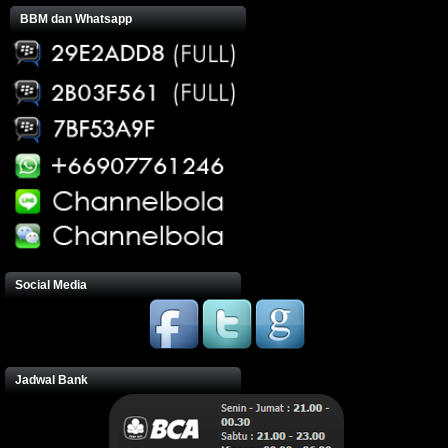
BBM dan Whatsapp
Social Media
Jadwal Bank