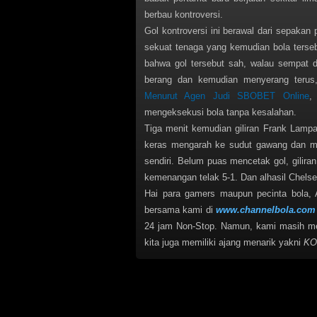
berbau kontroversi.
Gol kontroversi ini berawal dari sepakan
sekuat tenaga yang kemudian bola terse
bahwa gol tersebut sah, walau sempat d
berang dan kemudian menyerang terus,
Menurut Agen Judi SBOBET Online
,
mengeksekusi bola tanpa kesalahan.
Tiga menit kemudian giliran Frank Lam
keras mengarah ke sudut gawang dan ma
sendiri. Belum puas mencetak gol, gilir
kemenangan telak 5-1. Dan alhasil Chelse
Hai para gamers maupun pecinta bola
bersama kami di
www.channelbola.com
24 jam Non-Stop. Namun, kami masih m
kita juga memiliki ajang menarik yakni
KO