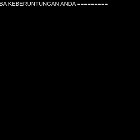
A KEBERUNTUNGAN ANDA =========