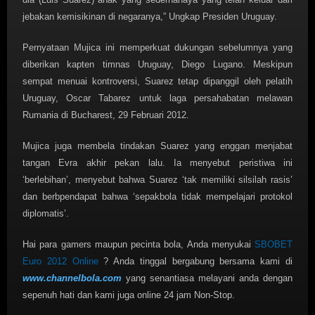
jebakan kemisikinan di negaranya,” Ungkap Presiden Uruguay.
Pernyataan Mujica ini memperkuat dukungan sebelumnya yang
diberikan kapten timnas Uruguay, Diego Lugano. Meskipun
sempat menuai kontroversi, Suarez tetap dipanggil oleh pelatih
Uruguay, Oscar Tabarez untuk laga persahabatan melawan
Rumania di Bucharest, 29 Februari 2012.
Mujica juga membela tindakan Suarez yang enggan menjabat
tangan Evra akhir pekan lalu. Ia menyebut peristiwa ini
‘berlebihan’, menyebut bahwa Suarez ‘tak memiliki silsilah rasis’
dan berbpendapat bahwa ‘sepakbola tidak mempelajari protokol
diplomatis’.
Hai para gamers maupun pecinta bola, Anda menyukai
SBOBET
Euro 2012 Online
? Anda tinggal bergabung bersama kami di
www.channelbola.com
yang senantiasa melayani anda dengan
sepenuh hati dan kami juga online 24 jam Non-Stop.