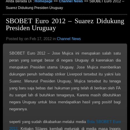
Anda Berada Di :
Homepage
>>
Channel News
>>
SBOBET Euro 2012 –
Suarez Didukung Presiden Uruguay
SBOBET Euro 2012 – Suarez Didukung
Presiden Uruguay
Posted by on Feb 17, 2012 in
Channel News
SBOBET Euro 2012 – Jose Mujica ini merupakan salah satu
peran yang sangat besar di negara Uruguay di karenakan dia
merupakan Presiden utama Uruguay. Jose Mujica memberikan
dukungan penuh terhadap striker Liverpool tersebut itu yakni luis
Suarez. Menurut Presiden Uruguay, Mujica tersebut itu tenaga
yang baru saja bebas dari hukuman yang telah di berikan oleh FA
itu sangat lah di butuhkan tenaganya, Karena masih dibutuhkan
negara Uruguay untuk bisa mendapatkan hasil yang positif bagi
negaranya.
seperti yang sudah dikabarkan melalui media
Bola SBOBET Euro
2012
, Kritiakn SUares kembali melunjak di media masa Inggris