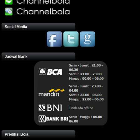
Social Media
Jadwal Bank
Prediksi Bola