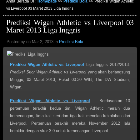
Anda Berada Di :
Homepage
>>
Prediksi Bola
>>
Prediksi Wigan Athletic
vs Liverpool 03 Maret 2013 Liga Inggris
Prediksi Wigan Athletic vs Liverpool 03
Maret 2013 Liga Inggris
Posted by on Mar 2, 2013 in
Prediksi Bola
Prediksi Wigan Athletic vs Liverpool
Liga Inggris 2012/2013.
Prediksi Skor Wigan Athletic vs Liverpool
yang akan berlangsung
Minggu, 03 Maret 2013, Pukul 00.30 WIB, The DW Stadium,
Wigan.
Prediksi Wigan Athletic vs Liverpool
– Berdasarkan 10
pertemuan terakhir kedua tim, Wigan Athletic meraih dua
kemenangan, lima kali seri dan tiga kali menelan kekalahan dari
Liverpool. Pertemuan terakhir mereka November 2012 lalu
berakhir dengan skor 3-0 untuk kemenangan Liverpool.