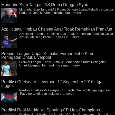
Mourinho Siap Tangani AS Roma Dengan Syarat
Mourinho Siap Tangani AS Roma Dengan Syarat Pelatih berpaspor
Portugal, Jose Mourinho dikabarkan...
more»
Azpilicueta Himbau Chelsea Agar Tidak Remehkan Frankfurt
Azpilicueta Himbau Chelsea Agar Tidak Remehkan Frankfurt Cesar
Azpilicueta sang kapten Chelsea ini...
more»
Premier League Capai Klimaks, Fernandinho Kirim
Peringatan Untuk Liverpool
Premier League Capai Klimaks, Fernandinho Kirim Peringatan
Untuk Liverpool Fernandinho sang...
more»
Prediksi Chelsea Vs Liverpool 17 September 2016 Liga
Inggris
Prediksi Chelsea Vs Liverpool 17 September 2016 Liga Inggris –
Pada pertandingan lanjutan di...
more»
Prediksi Real Madrid Vs Sporting CP Liga Champions
Prediksi Real Madrid Vs Sporting CP Liga Champions – Pada dini