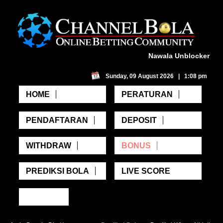
Nawala Unblocker
Sunday, 09 August 2026 | 1:08 pm
HOME
PERATURAN
PENDAFTARAN
DEPOSIT
WITHDRAW
BONUS
PREDIKSI BOLA
LIVE SCORE