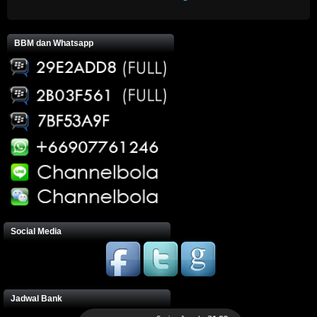
BBM dan Whatsapp
Social Media
Jadwal Bank