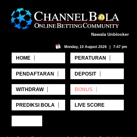
Nawala Unblocker
Monday, 10 August 2026 | 7:47 pm
HOME
PERATURAN
PENDAFTARAN
DEPOSIT
WITHDRAW
BONUS
PREDIKSI BOLA
LIVE SCORE