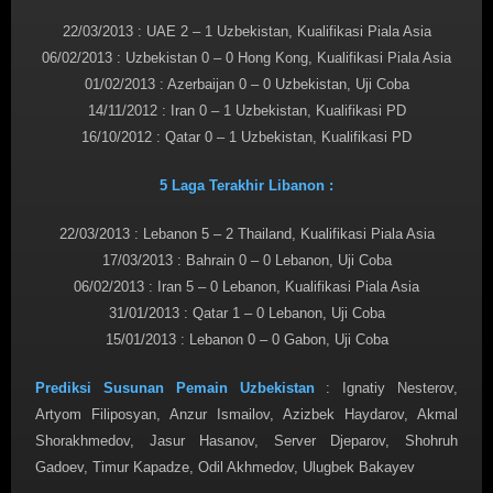
22/03/2013 : UAE 2 – 1 Uzbekistan, Kualifikasi Piala Asia
06/02/2013 : Uzbekistan 0 – 0 Hong Kong, Kualifikasi Piala Asia
01/02/2013 : Azerbaijan 0 – 0 Uzbekistan, Uji Coba
14/11/2012 : Iran 0 – 1 Uzbekistan, Kualifikasi PD
16/10/2012 : Qatar 0 – 1 Uzbekistan, Kualifikasi PD
5 Laga Terakhir Libanon :
22/03/2013 : Lebanon 5 – 2 Thailand, Kualifikasi Piala Asia
17/03/2013 : Bahrain 0 – 0 Lebanon, Uji Coba
06/02/2013 : Iran 5 – 0 Lebanon, Kualifikasi Piala Asia
31/01/2013 : Qatar 1 – 0 Lebanon, Uji Coba
15/01/2013 : Lebanon 0 – 0 Gabon, Uji Coba
Prediksi Susunan Pemain Uzbekistan
: Ignatiy Nesterov,
Artyom Filiposyan, Anzur Ismailov, Azizbek Haydarov, Akmal
Shorakhmedov, Jasur Hasanov, Server Djeparov, Shohruh
Gadoev, Timur Kapadze, Odil Akhmedov, Ulugbek Bakayev