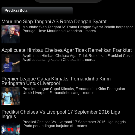
Prediksi Bola
Mourinho Siap Tangani AS Roma Dengan Syarat
Mourinho Siap Tangani AS Roma Dengan Syarat Pelatih berpaspor
Portugal, Jose Mourinho dikabarkan...
more»
Azpilicueta Himbau Chelsea Agar Tidak Remehkan Frankfurt
Azpilicueta Himbau Chelsea Agar Tidak Remehkan Frankfurt Cesar
Azpilicueta sang kapten Chelsea ini...
more»
Premier League Capai Klimaks, Fernandinho Kirim
Peringatan Untuk Liverpool
Premier League Capai Klimaks, Fernandinho Kirim Peringatan
Untuk Liverpool Fernandinho sang...
more»
Prediksi Chelsea Vs Liverpool 17 September 2016 Liga
Inggris
Prediksi Chelsea Vs Liverpool 17 September 2016 Liga Inggris –
Pada pertandingan lanjutan di...
more»