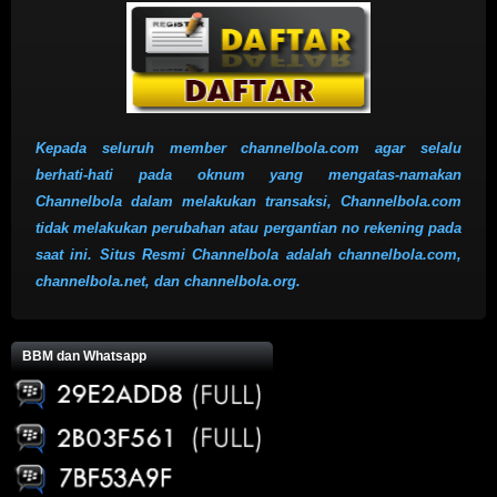
Kepada seluruh member channelbola.com agar selalu
berhati-hati pada oknum yang mengatas-namakan
Channelbola dalam melakukan transaksi, Channelbola.com
tidak melakukan perubahan atau pergantian no rekening pada
saat ini. Situs Resmi Channelbola adalah channelbola.com,
channelbola.net, dan channelbola.org.
BBM dan Whatsapp