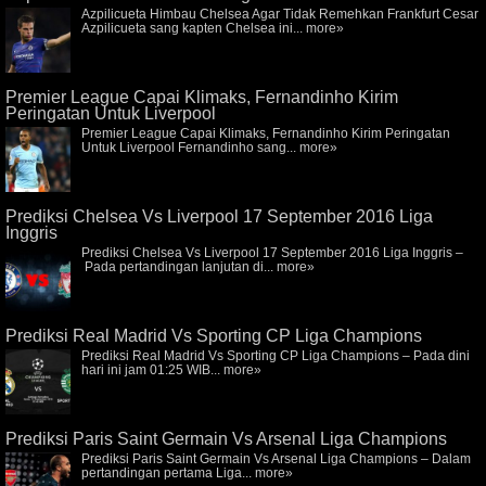
Azpilicueta Himbau Chelsea Agar Tidak Remehkan Frankfurt Cesar
Azpilicueta sang kapten Chelsea ini...
more»
Premier League Capai Klimaks, Fernandinho Kirim
Peringatan Untuk Liverpool
Premier League Capai Klimaks, Fernandinho Kirim Peringatan
Untuk Liverpool Fernandinho sang...
more»
Prediksi Chelsea Vs Liverpool 17 September 2016 Liga
Inggris
Prediksi Chelsea Vs Liverpool 17 September 2016 Liga Inggris –
Pada pertandingan lanjutan di...
more»
Prediksi Real Madrid Vs Sporting CP Liga Champions
Prediksi Real Madrid Vs Sporting CP Liga Champions – Pada dini
hari ini jam 01:25 WIB...
more»
Prediksi Paris Saint Germain Vs Arsenal Liga Champions
Prediksi Paris Saint Germain Vs Arsenal Liga Champions – Dalam
pertandingan pertama Liga...
more»