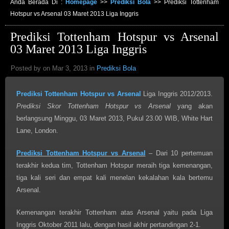
Anda Berada Di :
Homepage
>>
Prediksi Bola
>>
Prediksi Tottenham
Hotspur vs Arsenal 03 Maret 2013 Liga Inggris
Prediksi Tottenham Hotspur vs Arsenal
03 Maret 2013 Liga Inggris
Posted by on Mar 3, 2013 in
Prediksi Bola
Prediksi Tottenham Hotspur vs Arsenal
Liga Inggris 2012/2013.
Prediksi Skor Tottenham Hotspur vs Arsenal
yang akan
berlangsung Minggu, 03 Maret 2013, Pukul 23.00 WIB, White Hart
Lane, London.
Prediksi Tottenham Hotspur vs Arsenal
– Dari 10 pertemuan
terakhir kedua tim, Tottenham Hotspur meraih tiga kemenangan,
tiga kali seri dan empat kali menelan kekalahan kala bertemu
Arsenal.
Kemenangan terakhir Tottenham atas Arsenal yaitu pada Liga
Inggris Oktober 2011 lalu, dengan hasil akhir pertandingan 2-1.