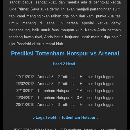
sangat bagus, sangat kuat, dan mereka ada di peringkat ketiga
Liga Primer. Saya suka derby. Ini akan menjadi pertandingan sulit,
tapi kami menginginkan raihan tiga poin dan kami punya kualitas
untuk menang di sana. Ini terasa spesial ketika derby
berlangsung, baik untuk fans maupun klub. Ketika Anda bermain
tandang lawan rival, Anda harus berjuang untuk meraih tiga poin,”
ujar Podolski di situs resmi klub.
Prediksi Tottenham Hotspur vs Arsenal
Head 2 Head :
17/11/2012 : Arsenal 5 – 2 Tottenham Hotspur, Liga Inggris
26/02/2012 : Arsenal 5 – 2 Tottenham Hotspur, Liga Inggris
02/10/2011 : Tottenham Hotspur 2 – 1 Arsenal, Liga Inggris
20/04/2011 : Tottenham Hotspur 3 – 3 Arsenal, Liga Inggris
20/11/2010 : Arsenal 2 – 3 Tottenham Hotspur, Liga Inggris
5 Laga Terakhir Tottenham Hotspur :