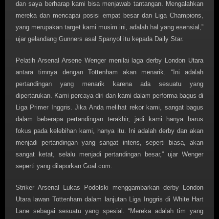
dan saya berharap kami bisa menjawab tantangan. Mengalahkan
mereka dan mencapai posisi empat besar dan Liga Champions,
yang merupakan target kami musim ini, adalah hal yang esensial,”
ujar gelandang Gunners asal Spanyol itu kepada Daily Star.
Pelatih Arsenal Arsene Wenger menilai laga derby London Utara
antara timnya dengan Tottenham akan menarik. “Ini adalah
pertandingan yang menarik karena ada sesuatu yang
dipertarukan. Kami percaya diri dan kami dalam performa bagus di
Liga Primer Inggris. Jika Anda melihat rekor kami, sangat bagus
dalam beberapa pertandingan terakhir, jadi kami hanya harus
fokus pada kelebihan kami, hanya itu. Ini adalah derby dan akan
menjadi pertandingan yang sangat intens, seperti biasa, akan
sangat ketat, selalu menjadi pertandingan besar,” ujar Wenger
seperti yang dilaporkan Goal.com.
Striker Arsenal Lukas Podolski menggambarkan derby London
Utara lawan Tottenham dalam lanjutan Liga Inggris di White Hart
Lane sebagai sesuatu yang spesial. “Mereka adalah tim yang