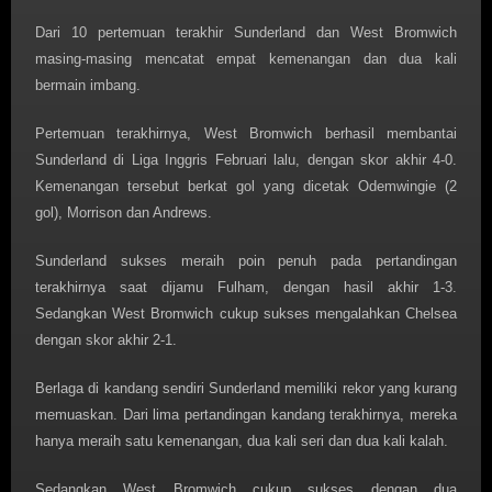
Dari 10 pertemuan terakhir Sunderland dan West Bromwich
masing-masing mencatat empat kemenangan dan dua kali
bermain imbang.
Pertemuan terakhirnya, West Bromwich berhasil membantai
Sunderland di Liga Inggris Februari lalu, dengan skor akhir 4-0.
Kemenangan tersebut berkat gol yang dicetak Odemwingie (2
gol), Morrison dan Andrews.
Sunderland sukses meraih poin penuh pada pertandingan
terakhirnya saat dijamu Fulham, dengan hasil akhir 1-3.
Sedangkan West Bromwich cukup sukses mengalahkan Chelsea
dengan skor akhir 2-1.
Berlaga di kandang sendiri Sunderland memiliki rekor yang kurang
memuaskan. Dari lima pertandingan kandang terakhirnya, mereka
hanya meraih satu kemenangan, dua kali seri dan dua kali kalah.
Sedangkan West Bromwich cukup sukses dengan dua