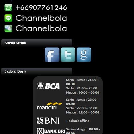
Social Media
Jadwal Bank