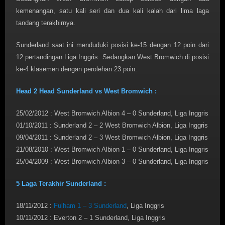
kemenangan, satu kali seri dan dua kali kalah dari lima laga
tandang terakhirnya.
Sunderland saat ini menduduki posisi ke-15 dengan 12 poin dari
12 pertandingan Liga Inggris. Sedangkan West Bromwich di posisi
ke-4 klasemen dengan perolehan 23 poin.
Head 2 Head Sunderland vs West Bromwich :
25/02/2012 : West Bromwich Albion 4 – 0 Sunderland, Liga Inggris
01/10/2011 : Sunderland 2 – 2 West Bromwich Albion, Liga Inggris
09/04/2011 : Sunderland 2 – 3 West Bromwich Albion, Liga Inggris
21/08/2010 : West Bromwich Albion 1 – 0 Sunderland, Liga Inggris
25/04/2009 : West Bromwich Albion 3 – 0 Sunderland, Liga Inggris
5 Laga Terakhir Sunderland :
18/11/2012 :
Fulham 1 – 3 Sunderland
, Liga Inggris
10/11/2012 : Everton 2 – 1 Sunderland, Liga Inggris