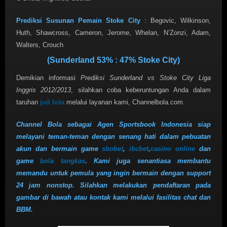
Prediksi Susunan Pemain Stoke City
: Begovic, Wilkinson,
Huth, Shawcross, Cameron, Jerome, Whelan, N’Zonzi, Adam,
Walters, Crouch
(Sunderland 53% : 47% Stoke City)
Demikian informasi
Prediksi Sunderland vs Stoke City Liga
Inggris 2012/2013
, silahkan coba keberuntungan Anda dalam
taruhan
judi bola
melalui layanan kami, Channelbola.com.
Channel Bola sebagai Agen Sportsbook Indonesia siap
melayani teman-teman dengan senang hati dalam pebuatan
akun dan bermain game
sbobet
,
ibcbet
,
casino online
dan
game
bola tangkas
. Kami juga senantiasa membantu
memandu untuk pemula yang ingin bermain dengan support
24 jam nonstop. Silahkan melakukan pendaftaran pada
gambar di bawah atau kontak kami melalui fasilitas chat dan
BBM.