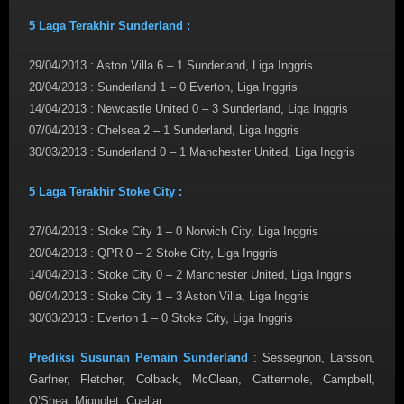
5 Laga Terakhir Sunderland :
29/04/2013 : Aston Villa 6 – 1 Sunderland, Liga Inggris
20/04/2013 : Sunderland 1 – 0 Everton, Liga Inggris
14/04/2013 : Newcastle United 0 – 3 Sunderland, Liga Inggris
07/04/2013 : Chelsea 2 – 1 Sunderland, Liga Inggris
30/03/2013 : Sunderland 0 – 1 Manchester United, Liga Inggris
5 Laga Terakhir Stoke City :
27/04/2013 : Stoke City 1 – 0 Norwich City, Liga Inggris
20/04/2013 : QPR 0 – 2 Stoke City, Liga Inggris
14/04/2013 : Stoke City 0 – 2 Manchester United, Liga Inggris
06/04/2013 : Stoke City 1 – 3 Aston Villa, Liga Inggris
30/03/2013 : Everton 1 – 0 Stoke City, Liga Inggris
Prediksi Susunan Pemain Sunderland
: Sessegnon, Larsson,
Garfner, Fletcher, Colback, McClean, Cattermole, Campbell,
O’Shea, Mignolet, Cuellar