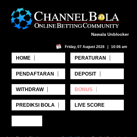
Nawala Unblocker
Friday, 07 August 2026 | 10:06 am
HOME
PERATURAN
PENDAFTARAN
DEPOSIT
WITHDRAW
BONUS
PREDIKSI BOLA
LIVE SCORE