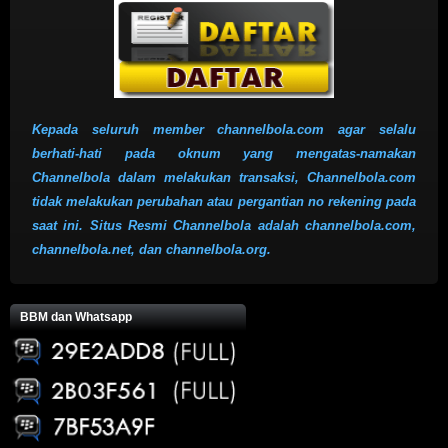
Kepada seluruh member channelbola.com agar selalu
berhati-hati pada oknum yang mengatas-namakan
Channelbola dalam melakukan transaksi, Channelbola.com
tidak melakukan perubahan atau pergantian no rekening pada
saat ini. Situs Resmi Channelbola adalah channelbola.com,
channelbola.net, dan channelbola.org.
BBM dan Whatsapp