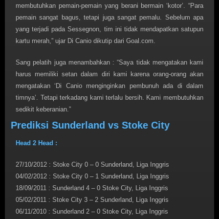
membutuhkan pemain-pemain yang berani bermain ‘kotor’. “Para
pemain sangat bagus, tetapi juga sangat pemalu. Sebelum apa
yang terjadi pada Sessegnon, tim ini tidak mendapatkan satupun
kartu merah,” ujar Di Canio dikutip dari Goal.com.
Sang pelatih juga menambahkan : “Saya tidak mengatakan kami
harus memiliki setan dalam diri kami karena orang-orang akan
mengatakan ‘Di Canio menginginkan pembunuh ada di dalam
timnya’. Tetapi terkadang kami terlalu bersih. Kami membutuhkan
sedikit keberanian.”
Prediksi Sunderland vs Stoke City
Head 2 Head :
27/10/2012 : Stoke City 0 – 0 Sunderland, Liga Inggris
04/02/2012 : Stoke City 0 – 1 Sunderland, Liga Inggris
18/09/2011 : Sunderland 4 – 0 Stoke City, Liga Inggris
05/02/2011 : Stoke City 3 – 2 Sunderland, Liga Inggris
06/11/2010 : Sunderland 2 – 0 Stoke City, Liga Inggris