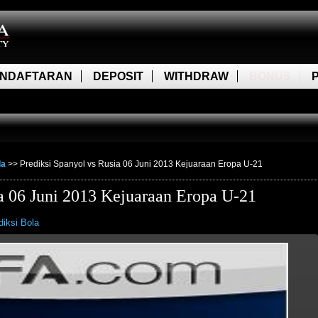
NDAFTARAN
DEPOSIT
WITHDRAW
BONUS
la
>>
Prediksi Spanyol vs Rusia 06 Juni 2013 Kejuaraan Eropa U-21
ia 06 Juni 2013 Kejuaraan Eropa U-21
diksi Bola