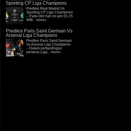
Sporting CP Liga Champions
Prediksi Real Madrid Vs
Sporting CP Liga Champions
– Pada dini hari ini jam 01:25
WIB...
more»
Prediksi Paris Saint Germain Vs
Arsenal Liga Champions
Prediksi Paris Saint Germain
Vs Arsenal Liga Champions
– Dalam pertandingan
pertama Liga...
more»